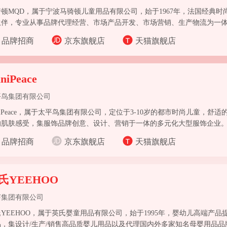
骑顿MQD，属于宁波马骑顿儿童用品有限公司，始于1967年，法国经典时
伙伴，专业从事品牌代理经营、市场产品开发、市场营销、生产物流为一
品牌招商
京东旗舰店
天猫旗舰店
niPeace
平鸟集团有限公司
niPeace，属于太平鸟集团有限公司，定位于3-10岁的都市时尚儿童，
的肌肤感受，集服饰品牌创意、设计、营销于一体的多元化大型服饰企业
品牌招商
京东旗舰店
天猫旗舰店
氏YEEHOO
芽集团有限公司
YEEHOO，属于英氏婴童用品有限公司，始于1995年，婴幼儿高端产
品，集设计/生产/销售高品质婴儿用品以及代理国内外多家知名母婴用品