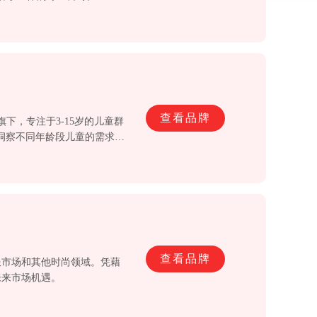
查看品牌
旗下，专注于3-15岁的儿童群
入洞察不同年龄段儿童的需求。
供专业运动产品及专业的运动
查看品牌
服市场和其他时尚领域。凭藉
未来市场机遇。