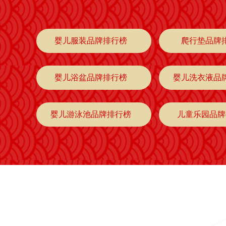
婴儿服装品牌排行榜
爬行垫品牌
婴儿浴盆品牌排行榜
婴儿洗衣液品
婴儿游泳池品牌排行榜
儿童乐园品牌
婴儿鞋品牌排行榜
儿童凉鞋品牌
儿童运动鞋品牌排行榜
婴幼用品品牌
婴儿游泳馆品牌排行榜
床围栏品牌