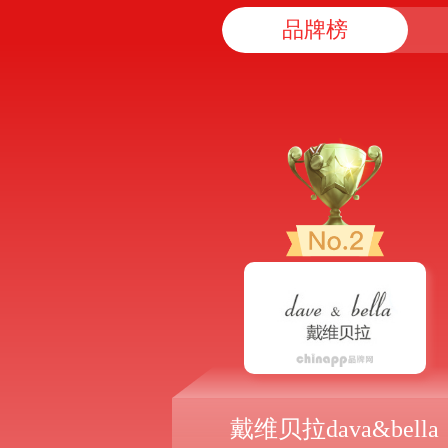
品牌榜
戴维贝拉dava&bella