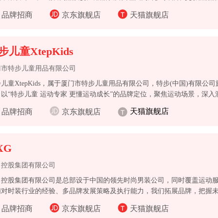
品牌招商
京东旗舰店
天猫旗舰店
步儿童XtepKids
门市特步儿童用品有限公司
儿童XtepKids，属于厦门市特步儿童用品有限公司，特步(中国)有限公司
，以“特步儿童 运动专家 更懂运动成长”的品牌定位，聚焦运动场景，深
专业运动为核心，加大功能科技的研发投入，致力于为中国儿童的运动提
天猫旗舰店
品牌招商
京东旗舰店
合解决方案。
XG
尚控股集团有限公司
尚控股集团有限公司是总部设于中国的领先时尚男装公司，同时覆盖运动
们对时装行业的经验、多品牌发展策略及执行能力，我们拓展品牌，把握
品牌招商
京东旗舰店
天猫旗舰店