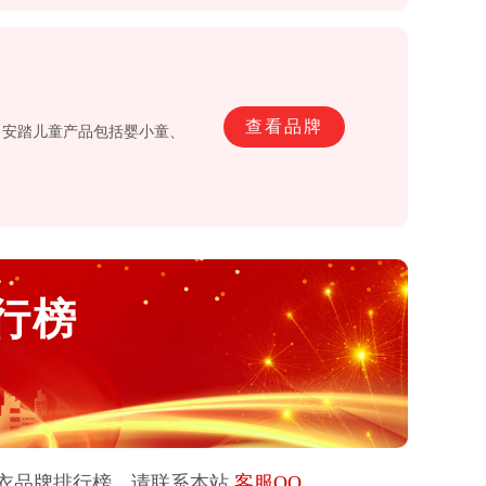
查看品牌
。安踏儿童产品包括婴小童、
行榜
衣
品牌排行榜，请联系本站
客服QQ