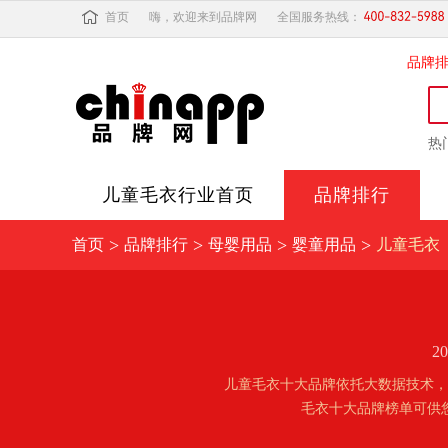
首页
嗨，欢迎来到品牌网
全国服务热线：
品牌
热
儿童毛衣
行业首页
品牌排行
>
>
>
>
首页
品牌排行
母婴用品
婴童用品
儿童毛衣
2
儿童毛衣十大品牌依托大数据技术，
毛衣十大品牌榜单可供