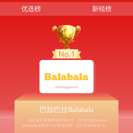
优选榜
新锐榜
巴拉巴拉Balabala
浙江森马服饰股份有限公司，巴拉巴拉Balabala，
国内知名的时尚大众童装品牌，主打休闲/时尚/运动/
健康的都市化风格，集系列童装的设计、生产、销售