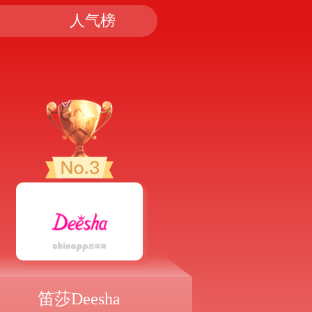
人气榜
笛莎Deesha