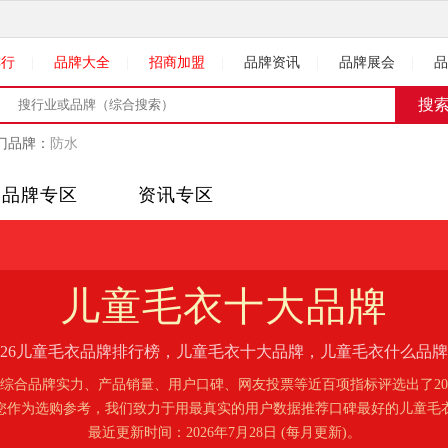
排行
|
品牌大全
|
招商加盟
|
品牌资讯
|
品牌展会
|
品
门品牌：
防水
品牌专区
资讯专区
儿童毛衣
十大品牌
026儿童毛衣品牌排行榜，儿童毛衣十大品牌，儿童毛衣什么品
综合品牌实力、产品销量、用户口碑、网友投票等近百项指标评选出了20
您作为选购参考，我们致力于用最真实的用户数据推荐口碑最好的儿童毛
最近更新时间：2026年7月28日 (每月更新)。