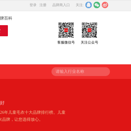
登录
注册
品牌商入口
关注:
牌百科
客服微信号
关注公众号
请输入行业名称
牌好
26年儿童毛衣十大品牌排行榜。儿童
衣品牌，让您选得放心。