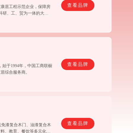
查看品牌
家康居工程示范企业，保障房
集科研、工、贸为一体的大型
查看品牌
，始于1994年，中国工商联橱
家居综合服务商。
查看品牌
涵盖免漆复合木门、油漆复合木
材料、教育、餐饮等多元化产