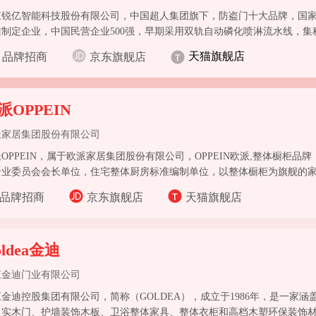
江锐亿智能科技股份有限公司，中国超人集团旗下，防盗门十大品牌，国
准制定企业，中国民营企业500强，早期采用双轨自动磷化喷淋流水线，
居成套产品制造企业。
天猫旗舰店
品牌招商
京东旗舰店
派OPPEIN
派家居集团股份有限公司
OPPEIN，属于欧派家居集团股份有限公司，OPPEIN欧派,整体橱柜品牌
专业委员会会长单位，住宅整体厨房标准编制单位，以整体橱柜为旗舰的
品牌招商
京东旗舰店
天猫旗舰店
oldea金迪
江金迪门业有限公司
金迪控股集团有限公司，简称（GOLDEA），成立于1986年，是一家
、实木门、护墙装饰木板、卫浴整体家具、整体衣柜和高档木塑环保装饰