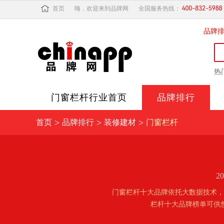
首页
嗨，欢迎来到品牌网
全国服务热线：
品牌
热
门窗栏杆
行业首页
品牌排行
>
>
>
首页
品牌排行
装修建材
门窗栏杆
2
门窗栏杆十大品牌依托大数据技术，
栏杆十大品牌榜单可供