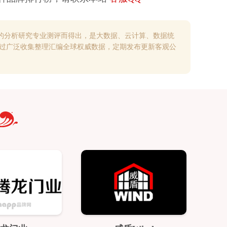
的分析研究专业测评而得出，是大数据、云计算、数据统
通过广泛收集整理汇编全球权威数据，定期发布更新客观公