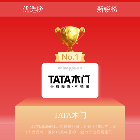
优选榜
新锐榜
TATA木门
北京闼闼同创工贸有限公司，始建于1999年，木
门十大品牌，以简约风格著称，致力于成品居室门研
发/生产/销售/服务的专业企业。