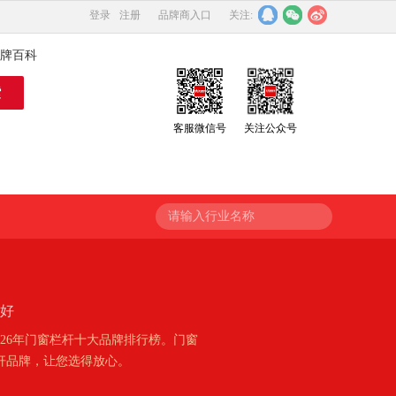
登录
注册
品牌商入口
关注:
牌百科
客服微信号
关注公众号
请输入行业名称
牌好
26年门窗栏杆十大品牌排行榜。门窗
杆品牌，让您选得放心。