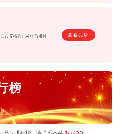
查看品牌
石家庄市无极县北苏镇马桥村
行榜
杆
品牌排行榜，请联系本站
客服QQ