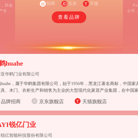
招商
京东
天猫
业，防盗
N
产安居
公司
盗安全
务于
查看品牌
木套装
个系列产
鹤huahe
菲亚华鹤门业有限公司
huahe，属于华鹤集团有限公司，始于1956年，黑龙江著名商标，中国
家具、木门、衣柜生产和销售为主业的大型现代化家居产业集团，在中国
国最具规模的家具、木门生产和出口基地之一，是中国家居行业的著名品
品牌招商
京东旗舰店
天猫旗舰店
AYI锐亿门业
江锐亿智能科技股份有限公司