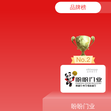
品牌榜
盼盼门业