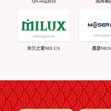
QiGong启功
战将集
米兰之窗MILUX
墨瑟MOS