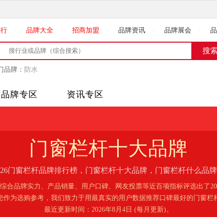
排行
|
品牌大全
|
招商加盟
|
品牌资讯
|
品牌展会
|
品
门品牌：
防水
品牌专区
资讯专区
门窗栏杆
十大品牌
026门窗栏杆品牌排行榜，门窗栏杆十大品牌，门窗栏杆什么品
综合品牌实力、产品销量、用户口碑、网友投票等近百项指标评选出了20
您作为选购参考，我们致力于用最真实的用户数据推荐口碑最好的门窗栏
最近更新时间：2026年8月4日 (每月更新)。