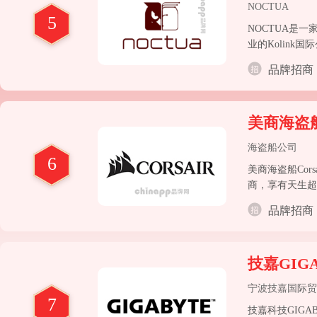
NOCTUA
5
NOCTUA是一家国
业的Kolin
2005年，在
品牌招商
货商之一
美商海盗船C
海盗船公司
6
美商海盗船Co
商，享有天生超
品牌招商
技嘉GIG
宁波技嘉国际贸
7
技嘉科技GIGA