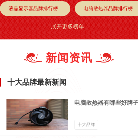
液晶显示器品牌排行榜
电脑散热器品牌排行榜
展开更多榜单
充电品牌排行榜
DVD光驱品牌排行榜
显示器品牌排行榜
电源品牌排行榜
新闻资讯
主板品牌排行榜
CPU品牌排行榜
十大品牌最新新闻
电路板品牌排行榜
配件品牌排行榜
电脑散热器有哪些好牌子
散热底座品牌排行榜
散热风扇品牌排行榜
十大品牌