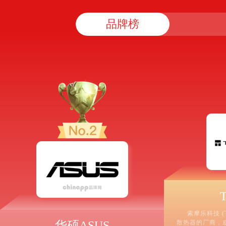
品牌榜
T
索摩乐科技 (Th
华硕ASUS
散热器的厂商，成