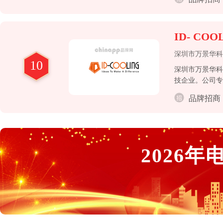
员专注于创新，
ID- COO
深圳市万景华科
10
深圳市万景华科
技企业。公司专
备独立自主开发
品牌招商
2026
年