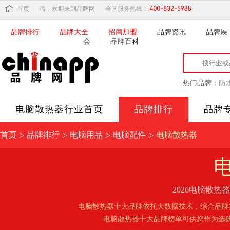
首页
嗨，欢迎来到品牌网
全国服务热线：
品牌排行
|
品牌大全
|
招商加盟
|
品牌资讯
|
品牌展
会
|
品牌百科
热门品牌：
防
电脑散热器
行业首页
品牌排行
品牌
>
>
>
>
首页
品牌排行
电脑用品
电脑配件
电脑散热器
2026电脑散
电脑散热器十大品牌依托大数据技术，综合品牌
电脑散热器十大品牌榜单可供您作为选