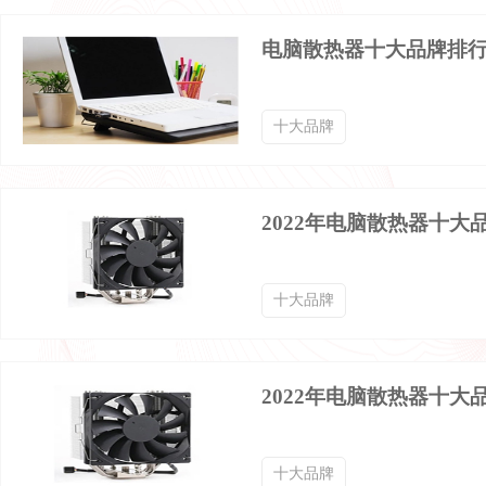
键盘膜品牌排行榜
键帽品牌排行榜
电脑散热器十大品牌排
有线鼠标品牌排行榜
游戏显示器品牌排行榜
十大品牌
电竞鼠标品牌排行榜
电脑音响品牌排行榜
2022年电脑散热器十大
便携式硬盘品牌排行榜
LCD拼接屏品牌排行榜
十大品牌
人体工程学鼠标品牌排行榜
固态驱动器品牌排行榜
2022年电脑散热器十大
蓝牙适配器品牌排行榜
十大品牌