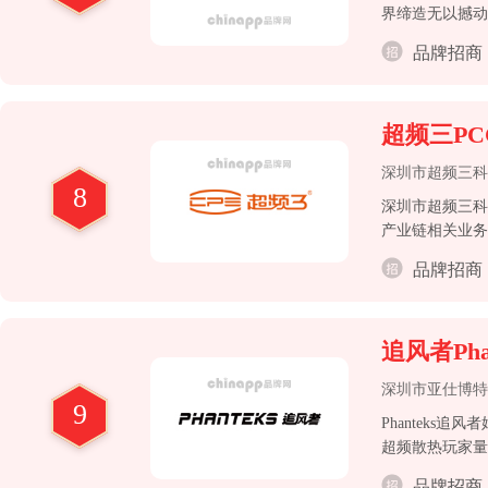
界缔造无以撼动
用、商用、电竞
品牌招商
超频三PC
深圳市超频三科
8
深圳市超频三科
产业链相关业务
5月，公司首次公
品牌招商
追风者Phan
深圳市亚仕博特
9
Phanteks
超频散热玩家量
品的创新与优化
品牌招商