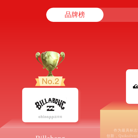
品牌榜
作为最具标志
创新，Quiksil