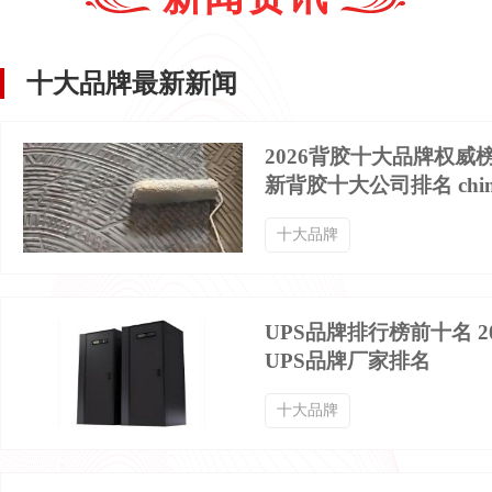
牛仔外套品牌排行榜
小外套品牌排行榜
十大品牌最新新闻
背带裤品牌排行榜
七分裤品牌排行榜
2026背胶十大品牌权威
新背胶十大公司排名 chin
中山装品牌排行榜
晚礼服品牌排行榜
十大品牌
迷彩服品牌排行榜
球衣品牌排行榜
UPS品牌排行榜前十名 2
UPS品牌厂家排名
棉袜品牌排行榜
西服定制品牌排行榜
十大品牌
齐腰襦裙品牌排行榜
冰丝T恤品牌排行榜