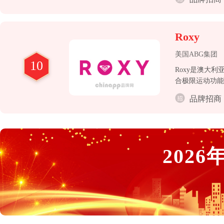
Roxy
美国ABG集团
10
Roxy是澳大利
合极限运动功能
品牌招商
2026