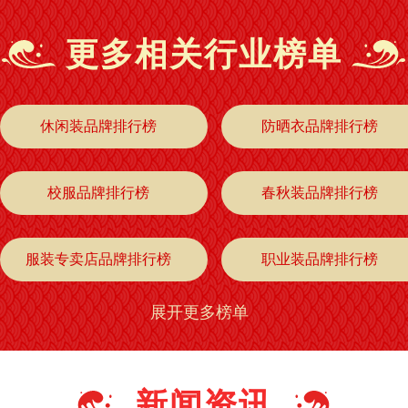
更多相关行业榜单
休闲装品牌排行榜
防晒衣品牌排行榜
校服品牌排行榜
春秋装品牌排行榜
服装专卖店品牌排行榜
职业装品牌排行榜
展开更多榜单
阔腿裤品牌排行榜
秋裤品牌排行榜
棉衣品牌排行榜
九分裤品牌排行榜
新闻资讯