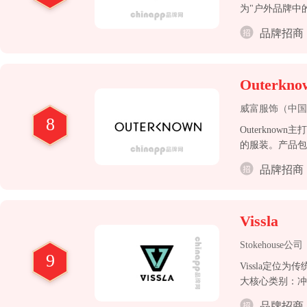
为"户外品牌中
品牌招商
Outerkno
威富服饰（中国
8
Outerkn
的服装。产品包括标
接面向消费者（
品牌招商
Vissla
Stokehouse公司
9
Vissla定
大核心类别：冲
件。其潜水服全
品牌招商