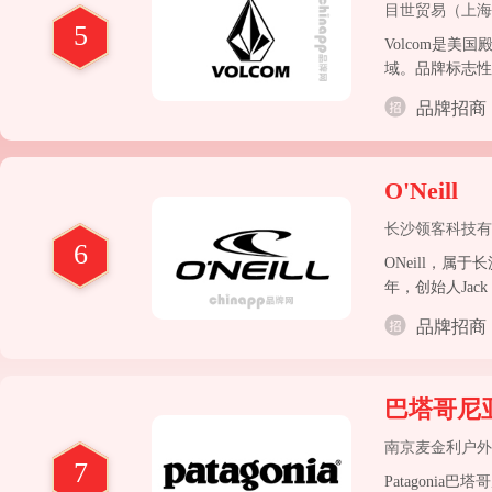
目世贸易（上海
5
Volcom是
域。品牌标志性的
品牌招商
O'Neill
长沙领客科技有
6
​ONeill，
年，创始人Jac
品牌招商
巴塔哥尼亚P
南京麦金利户外
7
Patagoni