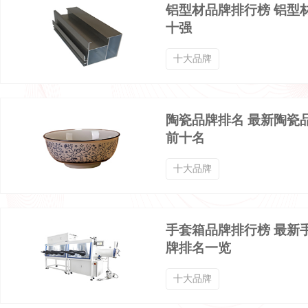
铝型材品牌排行榜 铝型
十强
服装服饰品牌排行榜
鹅绒羽绒服品牌排行榜
十大品牌
高领毛衣品牌排行榜
高领打底衫品牌排行榜
陶瓷品牌排名 最新陶瓷
三角内裤品牌排行榜
中年夹克品牌排行榜
前十名
十大品牌
男士九分裤品牌排行榜
九分工装裤品牌排行榜
手套箱品牌排行榜 最新
五分裤品牌排行榜
产后塑身衣品牌排行榜
牌排名一览
十大品牌
中老年棉服品牌排行榜
休闲外套品牌排行榜