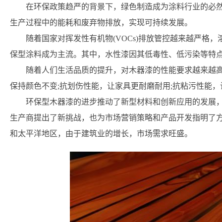
在环保政策趋严的背景下，绿色制造成为涂料行业的必
生产过程中的能耗和废弃物排放，实现可持续发展。
随着国家对挥发性有机物(VOCs)排放管控越来越严格
保型涂料成为主流。其中，水性漆因其低毒性、低污染等特
随着人们生活品质的提升，对木器漆的性能要求越来越
保持颜色不变;抗划伤性能，让家具更耐磨耐用;抗粘污性能
环保型木器漆的进步推动了新型材料和创新应用的发展
生产商提出了新挑战，也为市场营销策略和产品开发指明了
和太平洋地区，由于建筑业的增长，市场需求旺盛。