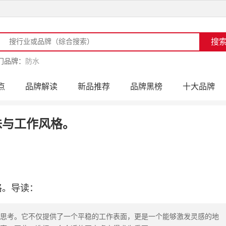
门品牌：
防水
点
品牌解读
新品推荐
品牌黑榜
十大品牌
访
品牌动态
活动公告
品牌导购
专家点评
味与工作风格。
格。导读：
思考。它不仅提供了一个平稳的工作表面，更是一个能够激发灵感的地