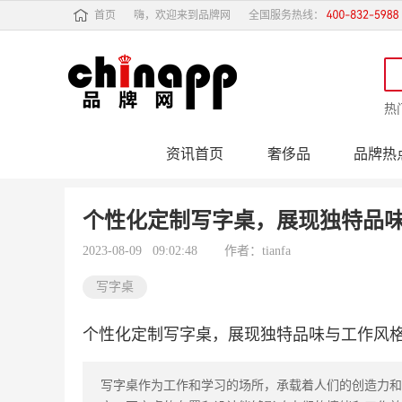
首页
嗨，欢迎来到品牌网
全国服务热线：
热
资讯首页
奢侈品
品牌热
行业动态
品牌专
个性化定制写字桌，展现独特品
2023-08-09 09:02:48
作者：tianfa
写字桌
个性化定制写字桌，展现独特品味与工作风
写字桌作为工作和学习的场所，承载着人们的创造力和