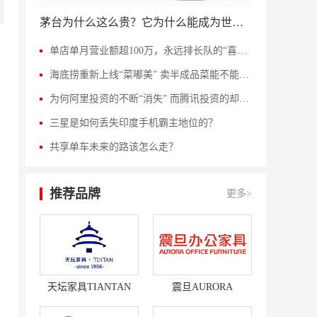
茅台为什么这么贵？它为什么能成为世界第一奢侈品？
单店单月营业额超100万，永远排长队的“喜茶”背后的成功秘诀是什么？
海底捞重新上线“菜嘟美” 卖半成品菜能不能成功？
为何阿里投资的不断“消失” 而腾讯投资的却纷纷上市？
三星是如何丢失印度手机霸主地位的？
共享单车未来的路该怎么走？
推荐品牌
更多>
天坛家具TIANTAN
震旦AURORA