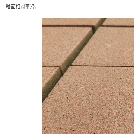
釉面相对平滑。