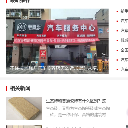
最新推荐
不懂技术想开汽车美容店怎么选加盟？从陪跑服务、供应链到回本周期的完整决策清单
相关新闻
生态砖和普通瓷砖有什么区别？这里可以知道答案
生态砖，又称为生态陶瓷砖或生态陶
土砖，是一种环保、高档的建筑材
料。生态砖采用天然陶土作为主要原
材料，无毒无味，不含放射性物质和