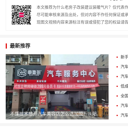
本文推荐为什么老房子改装建议装暖气片？仅代表
尽可能审核来源及出处，但对内容不作任何保证或
现图文视频内容来源标注有误或侵犯了您的权益请
最新推荐
不懂技术想开汽车美容店怎么选加盟？从陪跑服务、供应链到回本周期的完整决策清单