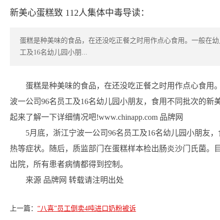
新美心蛋糕致 112人集体中毒导读：
蛋糕是种美味的食品，在还没吃正餐之时用作点心食用。一般在幼
工及16名幼儿园小朋...
蛋糕是种美味的食品，在还没吃正餐之时用作点心食用
波一公司96名员工及16名幼儿园小朋友，食用不同批次的
起来了解一下详细情况吧!www.chinapp.com 品牌网
5月底，浙江宁波一公司96名员工及16名幼儿园小朋友
热等症状。随后，质监部门在蛋糕样本检出肠炎沙门氏菌。目前
出院，所有患者病情都得到控制。
来源 品牌网 转载请注明出处
上一篇：
“八喜”员工倒卖4吨进口奶粉被诉