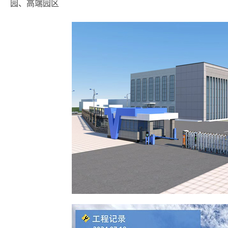
园、高端园区