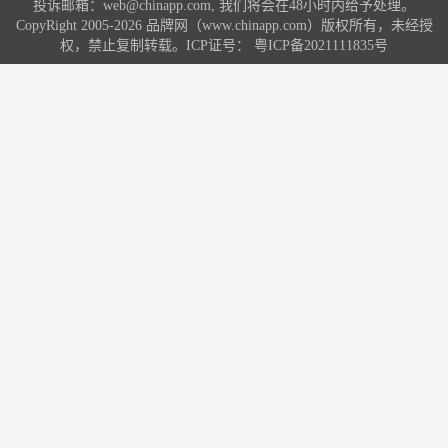
投诉邮箱：web@chinapp.com, 我们将会在48小时内给予处理。
CopyRight 2005-2026 品牌网（www.chinapp.com）版权所有，未经授
权，禁止复制转载。ICP证号：
粤ICP备2021111835号