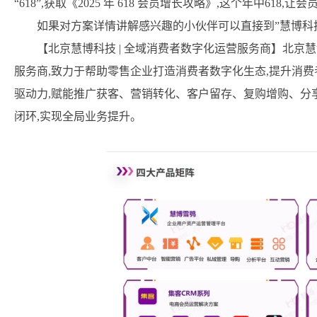
“618”,获取《2025 年 618 会员增长攻略》,这个年中618,
如果对方案详情讲解感兴趣的小伙伴可以直接到”慧博科
【北京慧博科技 | 全域消费者数字化运营服务商】北
服务商,致力于帮助零售企业打造消费者数字化生态,提升消
驱动力,赋能推广获客、营销转化、客户留存、复购增购、分
闭环,实现全局业务提升。