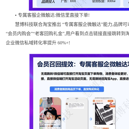
• 专属客服企微触达:微信里直接下单!
慧博科技联合淘宝推出 “专属客服企微触达”能力,品牌
“会员内购会”“老客回购礼金”,用户看到点击链接直接跳转到淘
企业微信私域转化率提升 60%+!