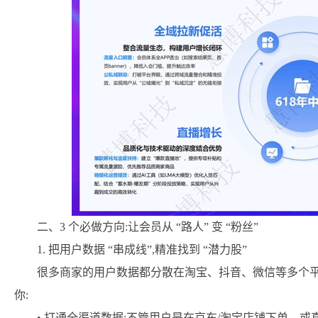
二、3 个必做方向:让会员从 “路人” 变 “粉丝”
1. 把用户数据 “串成线”,精准找到 “潜力股”
很多商家的用户数据都分散在淘宝、抖音、微信等多个平
你:
• 打通全渠道数据:不管用户是在京东/淘宝店铺下单、或直