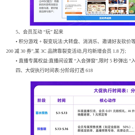
5、会员互动 “玩” 起来
• 积分游戏 + 裂变玩法:大转盘、消消乐、邀请好友砍价等6
200 减 30 券”,某 3C 品牌靠裂变活动,月均新增会员 1.8 万;
• 直播专属权益:直播间设置 “入会弹窗”,限时 5 秒弹出 “
四、大促执行时间表:分阶段打透 618