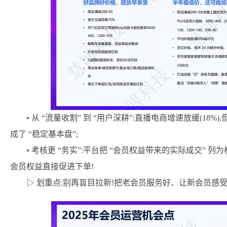
• 从 “流量收割” 到 “用户深耕”:直播电商增速放缓(18%
成了 “稳定基本盘”;
• 考核更 “务实”:平台把 “会员权益带来的实际成交” 列
会员权益直接促进下单!
▷ 划重点:别再盲目拉新!把老会员服务好、让新会员感受到