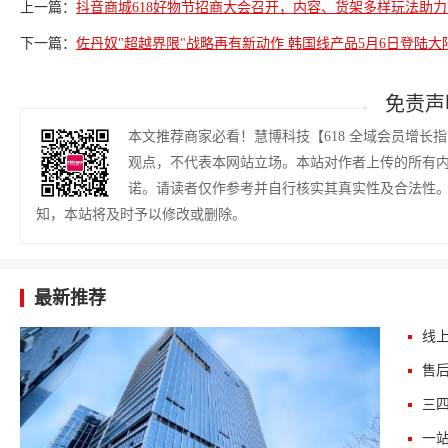
上一篇：
抖音商城618好物节招商大会召开，内容、货架多样玩法助
下一篇：
佐丹奴"超越界限"战略再有新动作 韩国线产品5月6日登陆大
免责声
本文推荐商家必看！慧博科技【618 全域会员增长指南
观点，不代表本网站立场。本站对作者上传的所有
诺。请读者仅作参考并自行核实其真实性及合法性
知，本站将及时予以修改或删除。
最新推荐