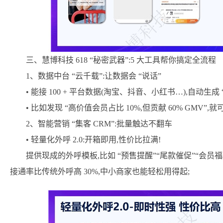
三、慧博科技 618 “秘密武器”:5 大工具帮你搞定全流程
1、数据中台 “云千载”:让数据会 “说话”
• 能接 100 + 平台数据(淘宝、抖音、小红书…),自动
• 比如发现 “高价值会员占比 10%,但贡献 60% GM
2、智能营销 “集客 CRM”:批量触达不翻车
• 轻量化外呼 2.0:开箱即用,性价比拉满!
提供现成的外呼模板,比如 “预售提醒”“尾款催促”“会员福
接通率比传统外呼高 30%,中小商家也能轻松用得起;