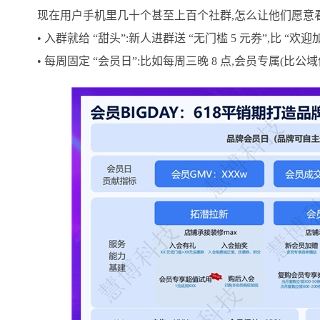
现在用户手机里几十个甚至上百个社群,怎么让他们愿意看
• 入群就给 “甜头”:新人进群送 “无门槛 5 元券”,比 “欢迎
• 每周固定 “会员日”:比如每周三晚 8 点,会员专属(比公域