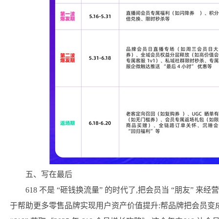
五、写在最后
618 不是 “砸钱换流量” 的时代了,把会员当 “朋友” 来
于帮助更多零售品牌实现用户资产价值提升:帮品牌把会员变成 