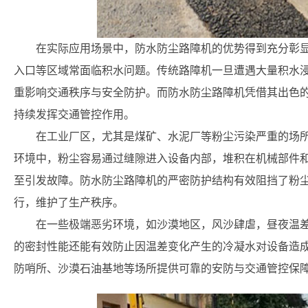
在实际应用场景中，防水防尘路障机的优势得到充分彰
入口等区域常面临积水问题。传统路障机一旦遭遇大量积水
重影响交通秩序与安全防护。而防水防尘路障机凭借其出色
持续发挥交通管控作用。
在工业厂区，尤其是煤矿、水泥厂等粉尘污染严重的场
环境中，粉尘容易通过缝隙进入设备内部，堆积在机械部件
至引发故障。防水防尘路障机的严密防护结构有效阻挡了粉
行，维护了生产秩序。
在一些极端恶劣环境，如沙漠地区，风沙肆虐，昼夜温
的密封性能还能有效防止因温差变化产生的冷凝水对设备造
防哨所、沙漠石油基地等场所提供可靠的安防与交通管控保