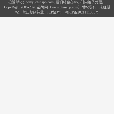
投诉邮箱：web@chinapp.com, 我们将会在48小时内给予处理。
CopyRight 2005-2026 品牌网（www.chinapp.com）版权所有，未经授
权，禁止复制转载。ICP证号：
粤ICP备2021111835号