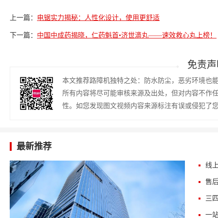
上一篇：
电锯实力揭秘：人性化设计，使用更舒适
下一篇：
中国中成药揭晓，仁药魁首•济世滴丸——速效救心丸上榜！
免责声
本文推荐路障机独特之处：防水防尘，恶劣环境也
所有内容将尽可能审核来源及出处，但对内容不作
性。如您发现图文视频内容来源标注有误或侵犯了
最新推荐