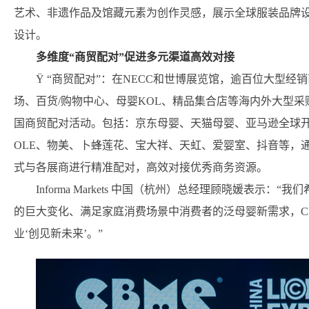
艺术、非遗作品及馆藏元素为创作灵感，展示全球服装品牌设
设计。
多维度“商贸配对”促进多元渠道高效对接
Ÿ “商贸配对”：在NECC和世博展览馆，逾百位大型经
场、百货/购物中心、母婴KOL、精品集合店等海内外大型采购
国商贸配对活动。包括：京东母婴、天猫母婴、亚马逊全球
OLE、物美、卜蜂莲花、宝大祥、天虹、爱婴室、抖音等，
式与各展商进行精准配对，高效对接优秀商务资源。
Informa Markets 中国（杭州）总经理顾晓媛表
的巨大变化、满足家庭消费场景中消费者的泛母婴新需求，C
业‘创见新未来’。”