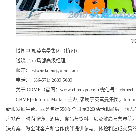
- 完
博闻中国/英富曼集团（杭州）
钱晓宇 市场部高级经理
邮箱： edward.qian@ubm.com
电话：（86-571) 2689 5089
关于 CBME（官网：www.cbmexpo.com 微信号：cbmecb
CBME由Informa Markets 主办, 隶属于英富曼集团。I
新和发展平台。业务包括550多个国际B2B活动和品牌，涵
房地产，时尚服饰，酒店、食品与饮料，以及健康与营养等
决方案，为全球客户和合作伙伴提供参与、体验和达成交易