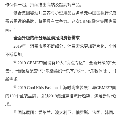
作伙伴一起，持续推出高端及超高端产品。
健合集团婴幼儿营养与护理用品业务单元中国区执行总裁
费者更近的品牌，将更具有竞争力。这次CBME健合集团也
面。”
全面升级的细分展区满足消费新需求
2019年，消费市场不断细分，消费需求更加碎片化、
不断增加。
Ÿ 2019 CBME中国设有10大 “亮点专区”：全新升级
售”、“包装及配套”与“乐活美妈”“乐享户外”、“乐教体验”
新需求
Ÿ 2019 Cool Kids Fashion 上海时尚童装展
的130个童装品牌，引领2019潮娃穿搭流行趋势，满足新
求。
Ÿ 国际展团：爱尔兰、澳大利亚、俄罗斯、法国、韩国