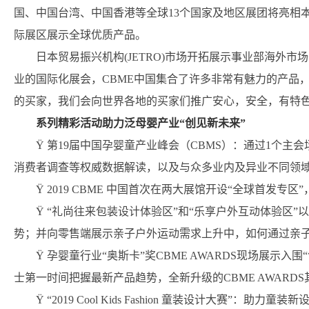
国、中国台湾、中国香港等全球13个国家及地区展团将亮相
际展区展示全球优质产品。
日本贸易振兴机构(JETRO)市场开拓展示事业部海外
业的国际化展会，CBME中国集合了许多非常有魅力的产品
的买家，我们会向世界各地的买家们推广安心，安全，有特色
系列精彩活动助力泛母婴产业“创见新未来”
Ÿ 第19届中国孕婴童产业峰会（CBMS）：通过1个主
消费者调查等权威数据解读，以及与众多业内及异业不同领
Ÿ 2019 CBME 中国首次在两大展馆开设“全球首发专区
Ÿ “礼尚往来包装设计体验区”和“乐享户外互动体验区”
势；并向零售端展示亲子户外运动需求上升中，如何通过亲
Ÿ 孕婴童行业“奥斯卡”奖CBME AWARDS现场展示
士第一时间把握最新产品趋势，全新升级的CBME AWARD
Ÿ “2019 Cool Kids Fashion 童装设计大赛”