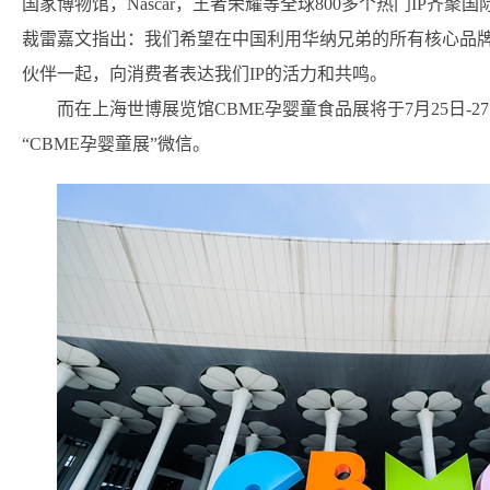
国家博物馆，Nascar，王者荣耀等全球800多个热门IP齐
裁雷嘉文指出：我们希望在中国利用华纳兄弟的所有核心品
伙伴一起，向消费者表达我们IP的活力和共鸣。
而在上海世博展览馆CBME孕婴童食品展将于7月25日-27日
“CBME孕婴童展”微信。