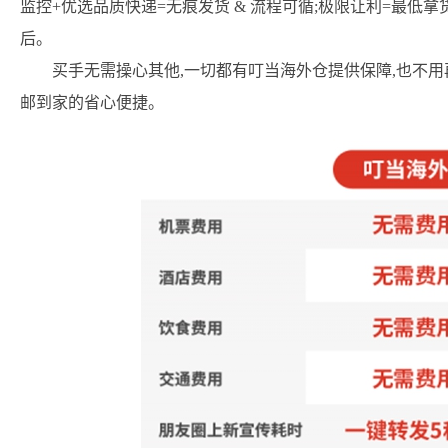
监控+优选品质快递=无痕发货 & 流程可循;极限让利=最低拿
后。
买手无需操心其他,一切都有叮当海外仓提供保障,也不用
邮到家的省心便捷。