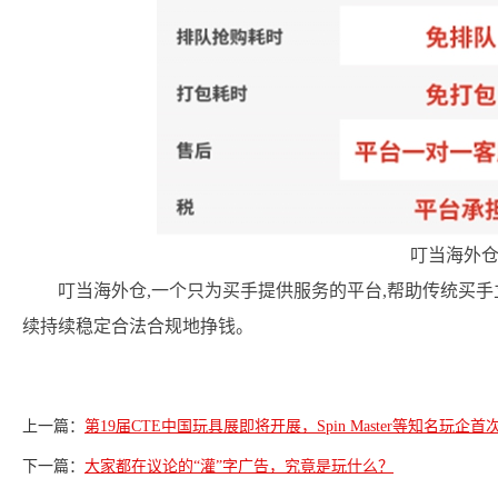
叮当海外
叮当海外仓,一个只为买手提供服务的平台,帮助传统买手
续持续稳定合法合规地挣钱。
上一篇：
第19届CTE中国玩具展即将开展，Spin Master等知名玩企首
下一篇：
大家都在议论的“灌”字广告，究竟是玩什么？