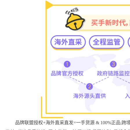
品牌联盟授权+海外直采直发=一手货源 & 100%正品;跨