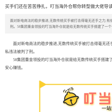
买手们还在苦苦挣扎，叮当海外仓帮你转型做大佬导
面对新电商法的稳步推进,无数传统买手被打击得毫无还手之力,有
刑。58集团重金领投的叮当海外仓就是给无数传统买手搭建了一个
面对新电商法的稳步推进,无数传统买手被打击得毫无还
私违法被判了刑。
58集团重金领投的叮当海外仓就是给无数传统买手搭建了
安心赚钱。