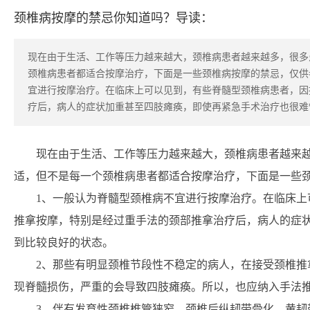
颈椎病按摩的禁忌你知道吗？导读：
现在由于生活、工作等压力越来越大，颈椎病患者越来越多，很多
颈椎病患者都适合按摩治疗，下面是一些颈椎病按摩的禁忌，仅供
宜进行按摩治疗。在临床上可以见到，有些脊髓型颈椎病患者，因
疗后，病人的症状加重甚至四肢瘫痪，即使再紧急手术治疗也很难
现在由于生活、工作等压力越来越大，颈椎病患者越来
适，但不是每一个颈椎病患者都适合按摩治疗，下面是一些
1、一般认为脊髓型颈椎病不宜进行按摩治疗。在临床上
推拿按摩，特别是经过重手法的颈部推拿治疗后，病人的症
到比较良好的状态。
2、那些有明显颈椎节段性不稳定的病人，在接受颈椎推
现脊髓损伤，严重的会导致四肢瘫痪。所以，也应纳入手法
3、伴有发育性颈椎椎管狭窄、颈椎后纵韧带骨化、黄韧