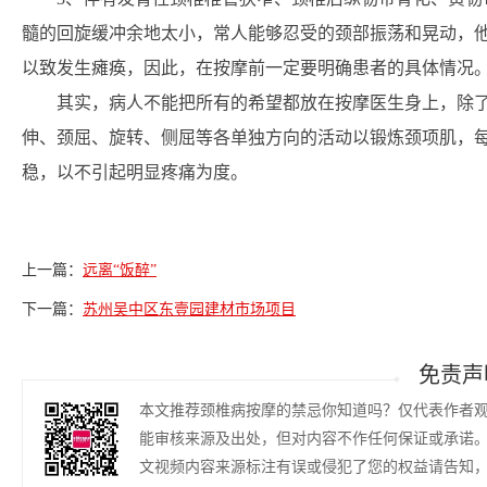
髓的回旋缓冲余地太小，常人能够忍受的颈部振荡和晃动，
以致发生瘫痪，因此，在按摩前一定要明确患者的具体情况
其实，病人不能把所有的希望都放在按摩医生身上，除
伸、颈屈、旋转、侧屈等各单独方向的活动以锻炼颈项肌，每次
稳，以不引起明显疼痛为度。
上一篇：
远离“饭醉”
下一篇：
苏州吴中区东壹园建材市场项目
免责声
本文推荐颈椎病按摩的禁忌你知道吗？仅代表作者
能审核来源及出处，但对内容不作任何保证或承诺
文视频内容来源标注有误或侵犯了您的权益请告知