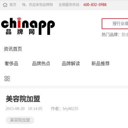
首页
嗨，欢迎来到品牌网
全国服务热线：
热门品牌：
防
资讯首页
奢侈品
品牌热点
品牌解读
新品推荐
品牌黑榜
十大品牌
品牌跟踪
品牌故事
行业动态
品牌专访
品牌动态
活动公告
美容院加盟
品牌导购
专家点评
精彩点评
品牌名人
2015-08-20 10:14:05
作者：bfy80235
美容院加盟