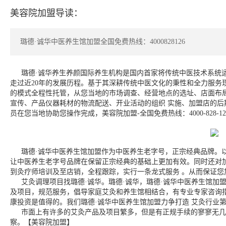
美容院加盟导读：
璐德·诚华中医养生馆加盟全国免费热线：4000828126
璐德·诚华养生养颜国际养生机构是国内首家将传统中医技术系统运用
走过近20年的发展历程。基于其深耕传统中医文化的秉性和全力服务
的模式全程性托管，从您当地的市场调查、经营地点的选址、店面布
宣传、产品仪器耗材的物流配送、开业活动的组织 实施、加盟店的
员在您当地协助您操作完成，美容院加盟-全国免费热线：4000-828-12
璐德·诚华中医养生馆加盟作为中医养生老字号，正宗经典品牌。以3
让中医养生老字号品牌在保留正宗经典的基础上更加有效。同时还对
到灸疗师培训及至店销，全程跟踪，实行一条龙式服务 。从而保证您
艾灸调理项目找璐德·诚华。璐德·诚华，璐德·诚华中医养生馆加盟
及项目，规范服务，倡导家庭艾灸和养生馆相结合，有专业专家咨询
康投资是值得的。我们璐德·诚华中医养生馆加盟力争打造 艾灸行业
市面上有许多的艾灸产品及项目繁多，但是有正规手续的寥寥无几，
察。【美容院加盟】