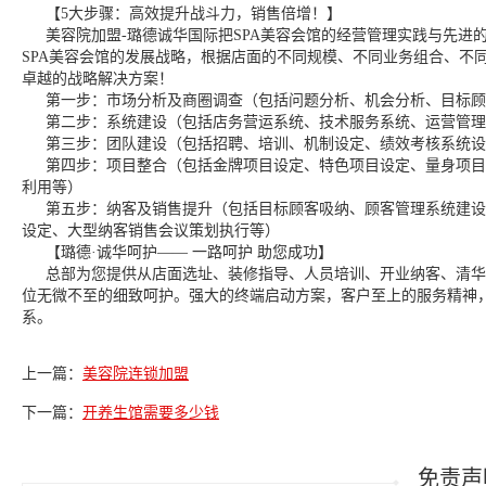
【5大步骤：高效提升战斗力，销售倍增！】
美容院加盟-璐德诚华国际把SPA美容会馆的经营管理实践与先进
SPA美容会馆的发展战略，根据店面的不同规模、不同业务组合、不
卓越的战略解决方案！
第一步：市场分析及商圈调查（包括问题分析、机会分析、目标顾
第二步：系统建设（包括店务营运系统、技术服务系统、运营管理
第三步：团队建设（包括招聘、培训、机制设定、绩效考核系统设
第四步：项目整合（包括金牌项目设定、特色项目设定、量身项目
利用等）
第五步：纳客及销售提升（包括目标顾客吸纳、顾客管理系统建设
设定、大型纳客销售会议策划执行等）
【璐德·诚华呵护—— 一路呵护 助您成功】
总部为您提供从店面选址、装修指导、人员培训、开业纳客、清华
位无微不至的细致呵护。强大的终端启动方案，客户至上的服务精神，
系。
上一篇：
美容院连锁加盟
下一篇：
开养生馆需要多少钱
免责声