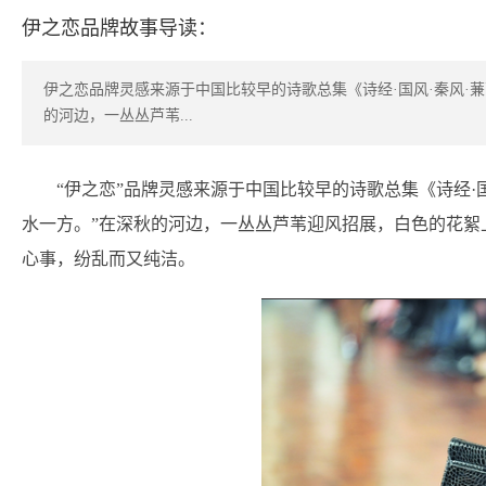
伊之恋品牌故事导读：
伊之恋品牌灵感来源于中国比较早的诗歌总集《诗经·国风·秦风·
的河边，一丛丛芦苇...
“伊之恋”品牌灵感来源于中国比较早的诗歌总集《诗经·
水一方。”在深秋的河边，一丛丛芦苇迎风招展，白色的花絮
心事，纷乱而又纯洁。
www.chinapp.com 品牌网