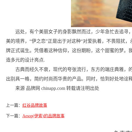
远处，有个美丽女子的身影飘然而过，少年急忙去追寻
美的境界，“伊之恋”正是出于对这种“对爱执着，不畏阻扰，永
牌正式诞生。凭借着这种信仰，这份期盼，这个甜蜜的梦。我
造多元的设计亮点.
古典而经久不衰，现代的夸张流行，东方的端庄典雅，
出别具一格，简约时尚而华贵的产品。同时，恰到好处地诠
来源 品牌网 chinapp.com 转载请注明出处
上一篇：
红谷品牌故事
下一篇：
Aesop(伊索)的品牌故事