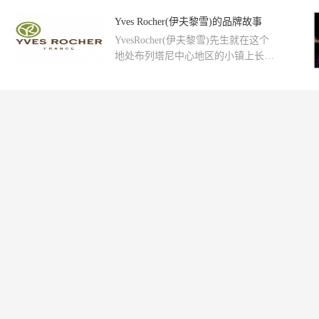
始创于1962年法国，顶尖世界服装品
牌，世界服装界领导品牌之...
Yves Rocher(伊夫黎雪)的品牌故事
YvesRocher(伊夫黎雪)先生就在这个
地处布列塔尼中心地区的小镇上长
大，对于自然世界有着独特想法。在
这片先辈留下的无比美丽的植物园
里，...