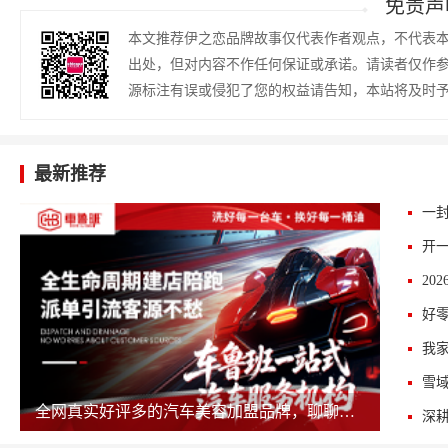
免责声
本文推荐伊之恋品牌故事仅代表作者观点，不代表
出处，但对内容不作任何保证或承诺。请读者仅作
源标注有误或侵犯了您的权益请告知，本站将及时
最新推荐
雪域
全网真实好评多的汽车美容加盟品牌，聊聊车鲁班的实际开店体验
深