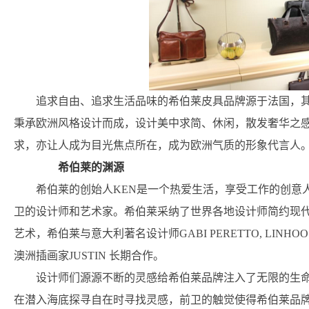
追求自由、追求生活品味的希伯莱皮具品牌源于法国，
秉承欧洲风格设计而成，设计美中求简、休闲，散发奢华之感，选
求，亦让人成为目光焦点所在，成为欧洲气质的形象代言人
希伯莱的渊源
希伯莱的创始人KEN是一个热爱生活，享受工作的创意
卫的设计师和艺术家。希伯莱采纳了世界各地设计师简约现
艺术，希伯莱与意大利著名设计师GABI PERETTO, LINHOO，
澳洲插画家JUSTIN 长期合作。
设计师们源源不断的灵感给希伯莱品牌注入了无限的生
在潜入海底探寻自在时寻找灵感，前卫的触觉使得希伯莱品