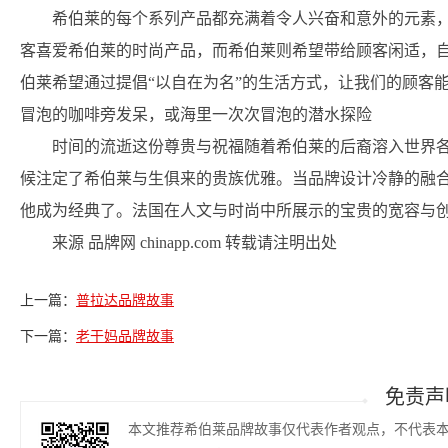
希伯莱的每个系列产品都充满着令人兴奋和意外的元素，
客喜爱希伯莱的时尚产品，而希伯莱则希望带给顾客闲适，
伯莱希望通过提倡“以自在为名”的生活方式，让我们的顾客
冒泡的咖啡旁发呆，或海里一次次冒泡的潜水探险
时间的流逝这份尊贵与祝福随着希伯莱的后裔溶入世界各
候注定了希伯莱与生俱来的贵族优雅。当品牌设计冷静的融
他成为经典了。法国在人文与时尚中所展示的宝贵的宽容与
来源 品牌网 chinapp.com 转载请注明出处
上一篇：
普拉达品牌故事
下一篇：
老干妈品牌故事
免责声
本文推荐希伯莱品牌故事仅代表作者观点，不代表