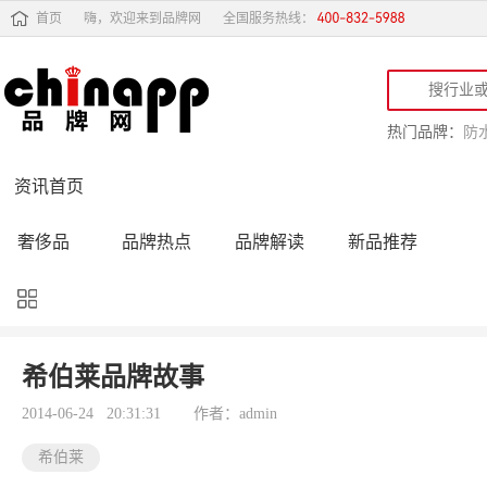
首页
嗨，欢迎来到品牌网
全国服务热线：
热门品牌：
防
资讯首页
奢侈品
品牌热点
品牌解读
新品推荐
品牌黑榜
十大品牌
品牌跟踪
品牌故事
行业动态
品牌专访
品牌动态
活动公告
希伯莱品牌故事
品牌导购
专家点评
精彩点评
品牌名人
2014-06-24 20:31:31
作者：admin
希伯莱