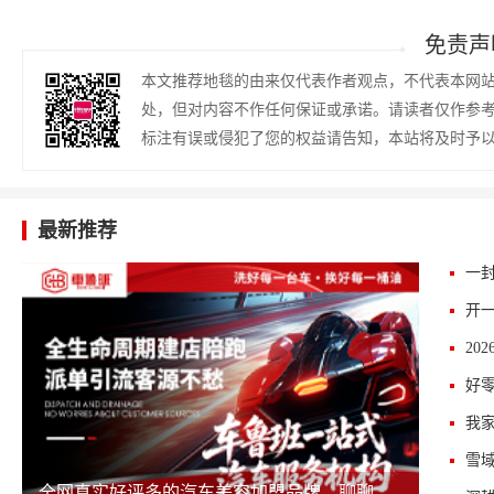
免责声
本文推荐地毯的由来仅代表作者观点，不代表本网
处，但对内容不作任何保证或承诺。请读者仅作参
标注有误或侵犯了您的权益请告知，本站将及时予
最新推荐
雪域
全网真实好评多的汽车美容加盟品牌，聊聊车鲁班的实际开店体验