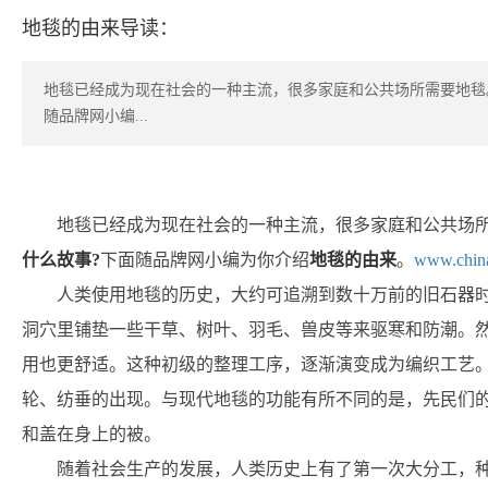
地毯的由来导读：
地毯已经成为现在社会的一种主流，很多家庭和公共场所需要地毯
随品牌网小编...
地毯已经成为现在社会的一种主流，很多家庭和公共场
什么故事?
下面随品牌网小编为你介绍
地毯的由来
。
www.chin
人类使用地毯的历史，大约可追溯到数十万前的旧石器
洞穴里铺垫一些干草、树叶、羽毛、兽皮等来驱寒和防潮。
用也更舒适。这种初级的整理工序，逐渐演变成为编织工艺
轮、纺垂的出现。与现代地毯的功能有所不同的是，先民们
和盖在身上的被。
随着社会生产的发展，人类历史上有了第一次大分工，种