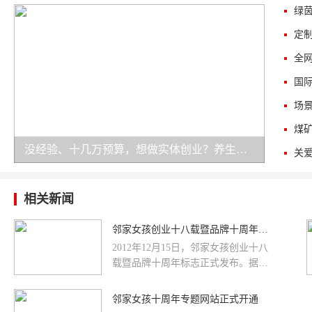
没经验、十几万预算，想做实体创业？养生加盟是务实之选！
相关新闻
邻家女孩创业十八载暨品牌十周年标志正式发布
2012年12月15日，邻家女孩创业十八
载暨品牌十周年标志正式发布。据邻
家女孩公司总经理廖文伟先生介绍，
2013年是公司创业18年暨邻家女孩品
邻家女孩十周年专题网站正式开通
牌诞生10周年