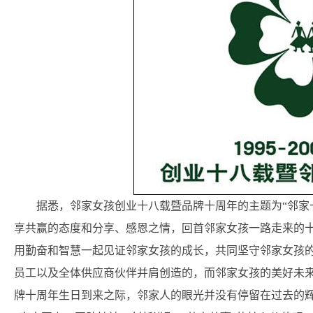
据悉，邻家女孩创业十八载暨品牌十周年的主题为“邻家
享共赢的态度和分享、感恩之情，回首邻家女孩一路走来的
用勤奋和智慧一起见证邻家女孩的成长，共同坚守邻家女孩
员工以及全体供应商伙伴并肩创造的，而邻家女孩的美好未
牌十周年生日到来之际，邻家人的眼光并没有停留在过去的