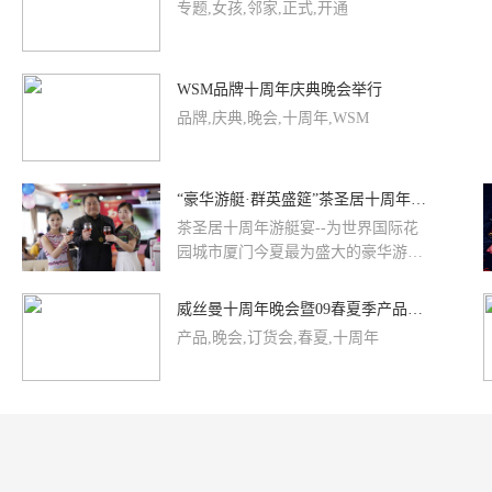
专题,女孩,邻家,正式,开通
WSM品牌十周年庆典晚会举行
品牌,庆典,晚会,十周年,WSM
“豪华游艇·群英盛筵”茶圣居十周年游艇宴正式扬帆起航
茶圣居十周年游艇宴--为世界国际花
园城市厦门今夏最为盛大的豪华游艇
宴。“鹭江之星”超豪华游艇，目前福
建吨位最大，载客量最大，配套设施
威丝曼十周年晚会暨09春夏季产品订货会
最齐全，豪华程度最高，安全系数最
产品,晚会,订货会,春夏,十周年
高，商务用途最广的多功能商务型游
艇。