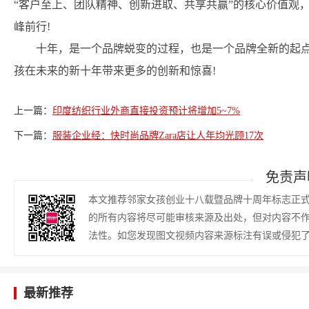
“客户至上、团队精神、创新进取、共享共赢”的核心价值观
峰前行!
十年，是一个品牌蜕变的过程，也是一个品牌全新的起
孩在未来的新十年带来更多的创新和惊喜!
上一篇：
印度纺织行业外商直接投资预计将增加5~7%
下一篇：
服装企业经：快时尚品牌Zara店让人年均光顾17次
免责声
本文推荐邻家女孩创业十八载暨品牌十周年标志正
的所有内容将尽可能审核来源及出处，但对内容不
法性。如您发现图文视频内容来源标注有误或侵犯
最新推荐