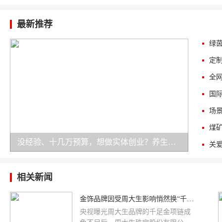
最新推荐
没经验、十几万预算，想做实体创业？养生加盟是务实之选！
相关新闻
金饰品牌因受周大生影响悄然换“千足金”标
央视曝光周大生品牌的千足金项链成