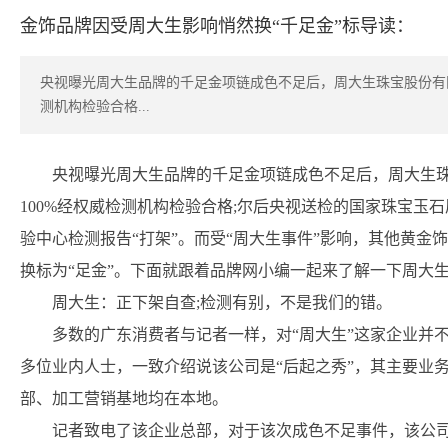
金饰品牌因受周大生影响悄然换“千足金”标导读：
央视曝光周大生品牌的千足金项链成色不足后，周大生珠宝股份有限
测机构检验合格...
央视曝光周大生品牌的千足金项链成色不足后，周大生珠宝
100%经权威检测机构检验合格;尔后央视送检的国家珠宝玉
验中心检测报告“打架”。而受“周大生事件”影响，其他黄金
换标为“足金”。下面就跟着品牌网小编一起来了解一下周大生
周大生：正下架自查;检测有别，不是我们的错。
多数的广东消费者与记者一样，对“周大生”这家企业并
多位业内人士，一致介绍说该公司是“后起之秀”，其主要业
部、加工营销基地均在本地。
记者致电了该企业总部，对于该次成色不足事件，该公