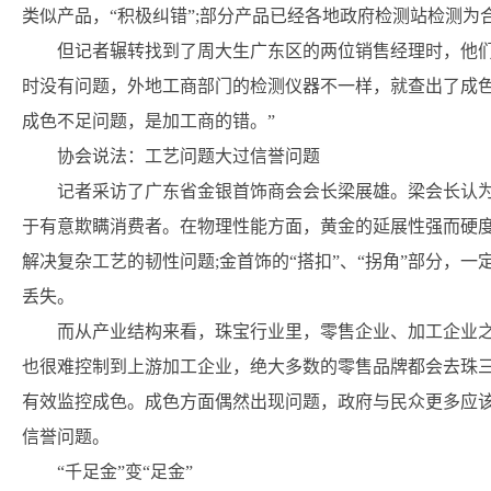
类似产品，“积极纠错”;部分产品已经各地政府检测站检测为
但记者辗转找到了周大生广东区的两位销售经理时，他
时没有问题，外地工商部门的检测仪器不一样，就查出了成色
成色不足问题，是加工商的错。”
协会说法：工艺问题大过信誉问题
记者采访了广东省金银首饰商会会长梁展雄。梁会长认
于有意欺瞒消费者。在物理性能方面，黄金的延展性强而硬度
解决复杂工艺的韧性问题;金首饰的“搭扣”、“拐角”部分，
丢失。
而从产业结构来看，珠宝行业里，零售企业、加工企业
也很难控制到上游加工企业，绝大多数的零售品牌都会去珠
有效监控成色。成色方面偶然出现问题，政府与民众更多应
信誉问题。
“千足金”变“足金”