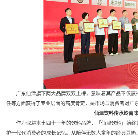
广东仙津旗下两大品牌双双上榜，意味着其产品不仅赢
任等方面获得了专业层面的高度肯定，是市场与消费者对广
仙津饮料传承岭南
作为深耕本土四十一年的饮料品牌，「仙津饮料」始终
护一代代消费者的成长记忆。从陪伴无数人童年的经典豆奶