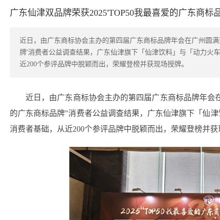
广东仙津双品牌荣获2025'TOP50我最喜爱的广东商标
近日，由广东商标协会主办的第四届广东商标品牌年会在广州圆满落幕
牌'消费者公益调查结果，广东仙津旗下「仙津饮料」与「动力火
近200个参评品牌中脱颖而出，荣耀登榜并获现场授牌。
近日，由广东商标协会主办的第四届广东商标品牌年会在广
的广东商标品牌"消费者公益调查结果，广东仙津旗下「仙
消费者基础，从近200个参评品牌中脱颖而出，荣耀登榜并获