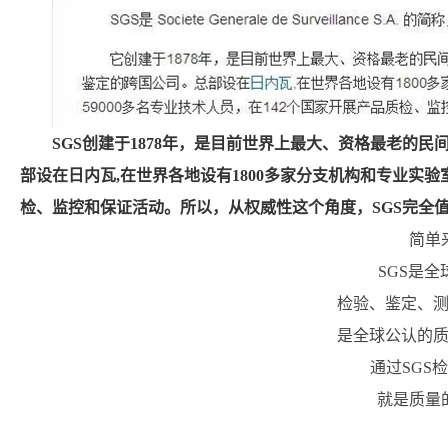
SGS创建于1878年，是目前世界上最大、资格最老的
部设在日内瓦,在世界各地设有1800多家分支机构和专业实验室
检、监控和保证活动。所以，从权威性这个角度，SGS完全
简单
SGS是全
检验、鉴定、
是全球公认的
通过SGS
就是质量