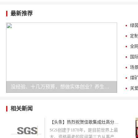
最新推荐
没经验、十几万预算，想做实体创业？养生加盟是务实之选！
相关新闻
【头条】热烈祝贺佳歌集成灶高分通过全球领先的SGS检测
SGS创建于1878年，是目前世界上最
大、资格最老的民间第三方从事产品