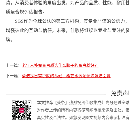
势，从消费者体验的角度出发，对产品的品质、性能、耐用
质量合规评估报告。
SGS作为全球公认的第三方机构，其专业严谨的公信力
增强彼此的互动与信任。未来，佳歌将继续以专业与专注的
牌。
上一篇：
老年人补充蛋白质选什么牌子的蛋白粉好？
下一篇：
清洁是日常护肤的基础—希芸水漾沁透泡沫洁面膏
免责声
本文推荐【头条】热烈祝贺佳歌集成灶高分通过全球
对作者上传的所有内容将尽可能审核来源及出处，
真实性及合法性。如您发现图文视频内容来源标注