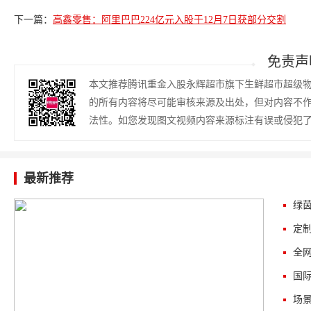
下一篇：
高鑫零售：阿里巴巴224亿元入股于12月7日获部分交割
免责声
本文推荐腾讯重金入股永辉超市旗下生鲜超市超级物
的所有内容将尽可能审核来源及出处，但对内容不
法性。如您发现图文视频内容来源标注有误或侵犯
最新推荐