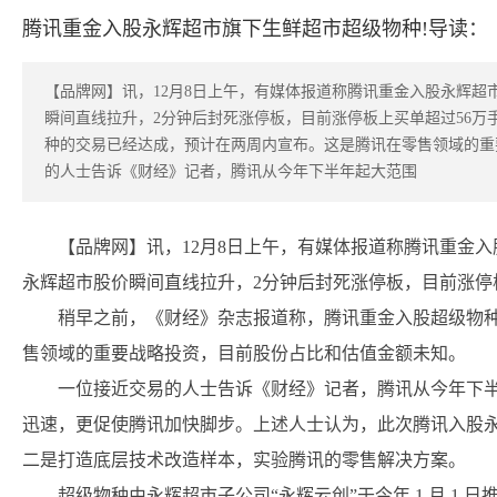
腾讯重金入股永辉超市旗下生鲜超市超级物种!导读：
【品牌网】讯，12月8日上午，有媒体报道称腾讯重金入股永辉
瞬间直线拉升，2分钟后封死涨停板，目前涨停板上买单超过56
种的交易已经达成，预计在两周内宣布。这是腾讯在零售领域的重
的人士告诉《财经》记者，腾讯从今年下半年起大范围
【品牌网】讯，12月8日上午，有媒体报道称腾讯重金
永辉超市股价瞬间直线拉升，2分钟后封死涨停板，目前涨停
稍早之前，《财经》杂志报道称，腾讯重金入股超级物
售领域的重要战略投资，目前股份占比和估值金额未知。
一位接近交易的人士告诉《财经》记者，腾讯从今年下
迅速，更促使腾讯加快脚步。上述人士认为，此次腾讯入股
二是打造底层技术改造样本，实验腾讯的零售解决方案。
超级物种由永辉超市子公司“永辉云创”于今年 1 月 1