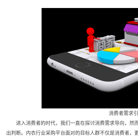
消费者需求引
进入消费者的时代，我们一直在探讨消费需求导向，然
出判断。内衣行业采购平台面对的目标人群不仅是消费者，