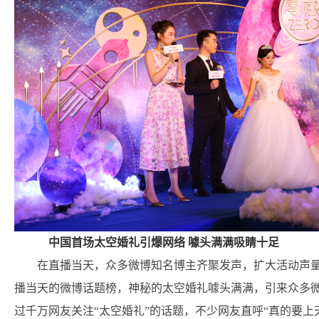
中国首场太空婚礼引爆网络 噱头满满吸睛十足
在直播当天，众多微博知名博主齐聚发声，扩大活动声
播当天的微博话题榜，神秘的太空婚礼噱头满满，引来众多
过千万网友关注“太空婚礼”的话题，不少网友直呼“真的要