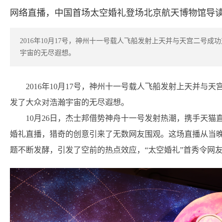
网络直播，中国首场太空婚礼登场北京航天博物馆导
2016年10月17号，神州十一号载人飞船发射上天并与天宫二号
宇宙的无尽遐想。
2016年10月17号，神州十一号载人飞船发射上天并
发了大众对浩瀚宇宙的无尽遐想。
10月26日，杰士邦借势神舟十一号发射热潮，携手天猫
婚礼直播，猎奇的创意引来了无数网友围观。这场直播从当晚
题不断发酵，引发了空前的热点效应，“太空婚礼”首秀令网