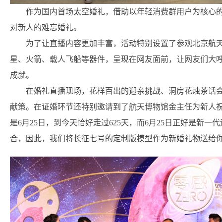
作为国内首场太空婚礼，借助以年轻消费群用户为核心
对新人的难忘婚礼。
为了让直播内容更加丰富，活动特别设置了参观北京航天
星、火箭、载人飞船等器件，呈现在网友面前，让网友们大呼
成就。
在婚礼直播现场，花样百出的迎亲挑战、洞房花烛茶话
献策。在证婚环节还特别邀请到了航天博物馆金主任为新人祝
是6月25日，到今天恰好走过625天，而6月25日正好是新一
合，因此，我们将长征七号的定制版模型作为新婚礼物送给你