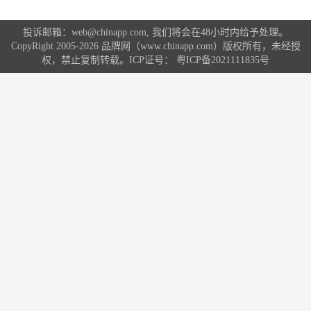
投诉邮箱：web@chinapp.com, 我们将会在48小时内给予处理。
CopyRight 2005-2026 品牌网（www.chinapp.com）版权所有，未经授
权，禁止复制转载。ICP证号：
粤ICP备2021111835号