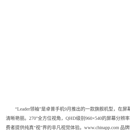
“Leader领袖”是卓普手机9月推出的一款旗舰机型，在
清晰艳丽。270°全方位视角，QHD级别960×540的屏幕
费者提供纯真“视”界的非凡视觉体验。www.chinapp.com 品