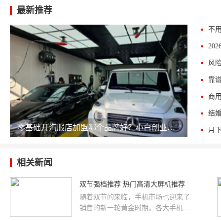
最新推荐
零基础开汽服店加盟哪个品牌好？小白创业选品牌实用参考
相关新闻
双节强档推荐 热门高清大屏机推荐
随着双节的来临，手机市场也迎来了
销售的新一轮黄金时期。各大手机企
业更是已经做好了中秋国庆双节促销