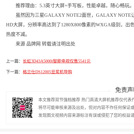
推荐理由：5.3英寸大屏+手写板，性能卓越，随心畅玩
虽然因为三星GALAXY NOTE2面世，GALAXY NOTE让
HD大屏，分辨率高达到了1280X800像素的WXGA级别
热度不减。
来源 品牌网 转载请注明出处
上一篇：
长虹3D43A5000i智能电视仅售5541元
下一篇：
格兰仕DS12005豆浆机导购
免责声
本文推荐双节强档推荐 热门高清大屏机推荐仅代表
将尽可能审核来源及出处，但对内容不作任何保证
发现图文视频内容来源标注有误或侵犯了您的权益