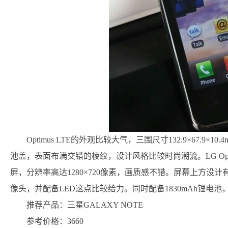
Optimus LTE的外观比较大气，三围尺寸132.9×67.
池盖，表面布满交错的棱纹，设计风格比较时尚潮流。LG Optimu
屏，分辨率高达1280×720像素，画质感不错。屏幕上方设计
像头，并配备LED这点比较给力。同时配备1830mAh锂电
推荐产品：三星GALAXY NOTE
参考价格：3660