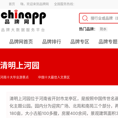
首页
嗨，欢迎来到品牌网
全国服务热线：
热门品牌：
防水
品牌大数据服务平台
品牌网首页
品牌排行
品牌专区
品牌专题
清明上河园
河南十大毕业游景点
中国十大最佳人文景区
清明上河园位于河南省开封市龙亭区，是按照中国传世名画
化主题公园。园内分为迎宾广场、北苑和南苑三个部分，再
180亩，大小古船100多艘，房屋400余间，景观建筑面