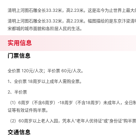
清明上河图石雕全长33.32米，高2.23米。这是迄今为止世界上最
清明上河图石雕全长33.32米，高2.23米。幅图描绘的是东京汴
宋都城的城市面貌和各阶层人民的生活。
实用信息
门票信息
全价票 120元/人次；半价票 60元/人次。
1、全价票 18周岁以上成年人需购全票。
2、半价票
（1）6周岁（不含6周岁）-18周岁（不含18周岁）未成年人，全
证等有效证件购半票。
（2）60周岁以上老人入园，凭本人“老年人优待证”或“身份证”购半
交通信息