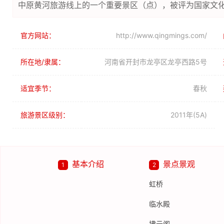
中原黄河旅游线上的一个重要景区（点），被评为国家文
官方网站：
http://www.qingmings.com/
所在地/隶属：
河南省开封市龙亭区龙亭西路5号
适宜季节：
春秋
旅游景区级别：
2011年(5A)
基本介绍
景点景观
1
2
虹桥
临水殿
拂云阁