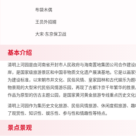
布袋木偶
王员外招婿
大宋·东京保卫战
基本介绍
清明上河园是由河南省开封市人民政府与海南置地集团公司合作建设
岸，是国家级旅游景区和中国非物质文化遗产展演基地。它是以画家
为建设标准，以宋朝市井文化、民俗风情、皇家园林和古代娱乐为题
物景观的大型宋代民俗风情游乐园，再现了古都汴京千年繁华的胜景。
作品为原型的仿古主题公园，是国家黄河黄金旅游专线重点历史文化
清明上河园作为集历史文化旅游、民俗风情旅游、休闲度假旅游、趣
了观赏性、知识性、娱乐性、参与性和情趣性等特点。
景点景观