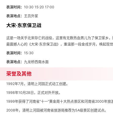
表演时间：
10:30 15:20 17:00
表演地点：
王员外家
大宋·东京保卫战
这是一场关乎北宋存亡的战役，这里有无数热血男儿为了保卫家乡，
最震撼人心的《大宋·东京保卫战》，重温那一段金戎岁月，唤起现
表演时间：
15:30
表演地点：
九龙桥西南水面
荣誉及其他
1992年7月，清明上河园正式动工创建。
1998年10月28日，正式对外开放。
1999年获得了河南省“十一”黄金周十大热点景区和河南省2000年
2008年，清明上河园被河南省旅游局推荐为5A级景区创建试点。