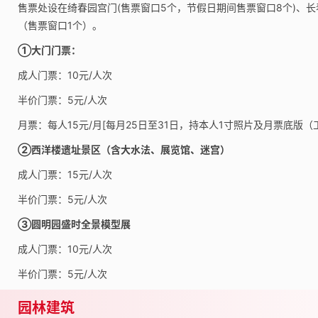
售票处设在绮春园宫门(售票窗口5个，节假日期间售票窗口8个)、
（售票窗口1个）。
①大门门票：
成人门票：10元/人次
半价门票：5元/人次
月票：每人15元/月[每月25日至31日，持本人1寸照片及月票底版（
②西洋楼遗址景区（含大水法、展览馆、迷宫）
成人门票：15元/人次
半价门票：5元/人次
③圆明园盛时全景模型展
成人门票：10元/人次
半价门票：5元/人次
园林建筑