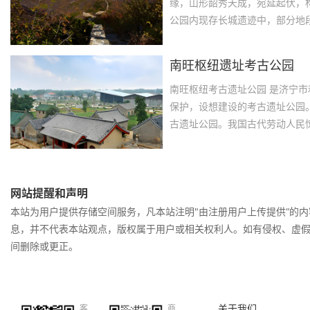
缘，山形韶秀天成，宛延起伏，
公园内现存长城遗迹中，部分地
内长城，自东北伸向西南，恰似
南旺枢纽遗址考古公园
南旺枢纽考古遗址公园 是济宁
保护，设想建设的考古遗址公园。
古遗址公园。我国古代劳动人民
术的杰出代表。济宁市和汶上县
古遗址公园，并争取列入国家文物
网站提醒和声明
本站为用户提供存储空间服务，凡本站注明"由注册用户上传提供“的
息，并不代表本站观点，版权属于用户或相关权利人。如有侵权、虚
间删除或更正。
关于我们
客
商