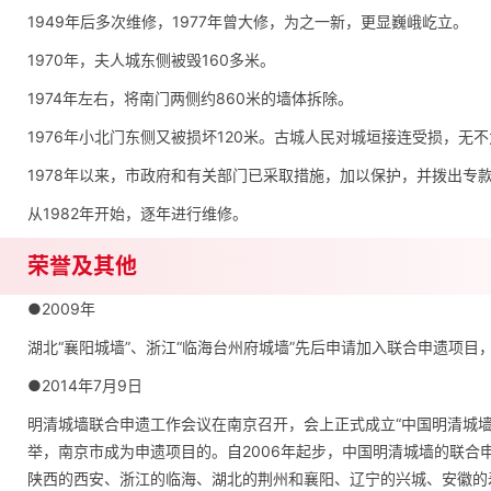
1949年后多次维修，1977年曾大修，为之一新，更显巍峨屹立。
1970年，夫人城东侧被毁160多米。
1974年左右，将南门两侧约860米的墙体拆除。
1976年小北门东侧又被损坏120米。古城人民对城垣接连受损，无
1978年以来，市政府和有关部门已采取措施，加以保护，并拨出专
从1982年开始，逐年进行维修。
荣誉及其他
●2009年
湖北“襄阳城墙”、浙江“临海台州府城墙”先后申请加入联合申遗项目，
●2014年7月9日
明清城墙联合申遗工作会议在南京召开，会上正式成立“中国明清城墙
举，南京市成为申遗项目的。自2006年起步，中国明清城墙的联合
陕西的西安、浙江的临海、湖北的荆州和襄阳、辽宁的兴城、安徽的