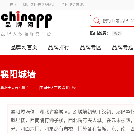
首页
嗨，欢迎来到品牌网
全国服务热线：
热门品牌：
防水
品牌大数据服务平台
品牌网首页
品牌排行
品牌专区
品牌专题
襄阳城墙
襄阳十大著名景点
中国十大古城墙排行榜
襄阳城墙位于湖北省襄城区。原城墙初筑于汉初，屡经整
魁星楼，西南隅有狮子楼，西北隅有夫人城。在元末被毁，
米，四面六门，四角都有角楼，门外各有瓮城，东、南、