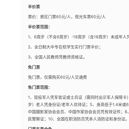
半价票
票价：景区门票60元/人，观光车票60元/人
半价票范围：
1、6周岁（不含6周岁）-18周岁（含18周岁）未成年人
2、全日制大中专在校学生实行门票半价；
3、全国人民教师凭教师资格证。
免门票
免门票，仅需购买60元/人交通费
免门票范围：
1、现役军人凭军官证或士兵证（需同时出示军人保障卡）
岁）老人凭身份证/老年人优待证；5、身高低于1.4米
中国摄影家协会会员、中国作家协会会员凭有效证件；8
民警察证；10、全国在职消防员凭本人消防证和身份证
门票车票全免