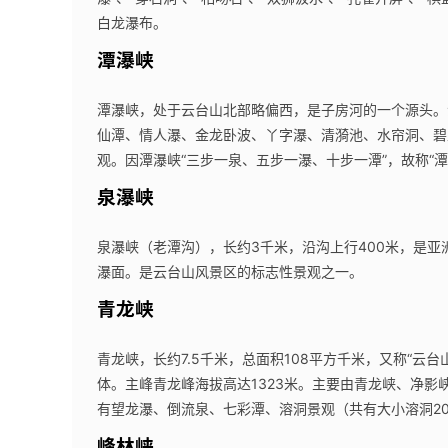
白龙瀑布。
潭瀑峡
潭瀑峡，处于云台山北部略偏西，是子房河的一个源头。
仙潭、情人瀑、金龙卧波、丫字瀑、清漪池、水帘洞、碧
观。因潭瀑峡“三步一泉、五步一瀑、十步一潭”，故称“潭
泉瀑峡
泉瀑峡（老潭沟），长约3千米，沿沟上行400米，是亚
瀑面。是云台山风景区的标志性景观之一。
青龙峡
青龙峡，长约7.5千米，总面积108平方千米，又称“
体。主峰青龙峰海拔高达1323米。主要由青龙峡、净
有望龙瀑、倒流泉、七彩潭、溶洞景观（共有大小溶洞2
峰林峡