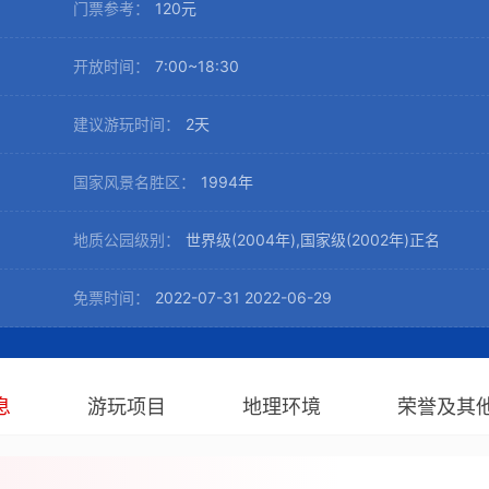
门票参考：
120元
开放时间：
7:00~18:30
建议游玩时间：
2天
国家风景名胜区：
1994年
地质公园级别：
世界级(2004年),国家级(2002年)正名
免票时间：
2022-07-31 2022-06-29
息
游玩项目
地理环境
荣誉及其