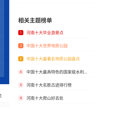
相关主题榜单
河南十大毕业游景点
1
中国十大世界地质公园
2
中国十大最著名地质公园盘点
3
中国十大最具特色的国家级水利风景区
4
河南十大名胜古迹排行榜
5
他
河南十大爬山好去处
6