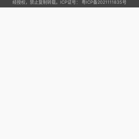
经授权，禁止复制转载。ICP证号：
粤ICP备2021111835号