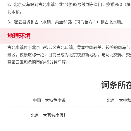
2、北京火车站到古北水镇：乘坐地铁2号线到东直门，换乘980（
北水镇。
3、密云县城到古北水镇：乘坐51路（司马台方向）到古北水镇。
地理环境
古北水镇位于北京市密云区古北口镇，背靠中国较美、较险的司马台
景区。夜景堪称一绝，目前已成为北京夜游新地标。与河北交界，交
离密云区和承德市约45分钟车程。
词条所
中国十大特色小镇
北京十大中
北京十大著名度假村