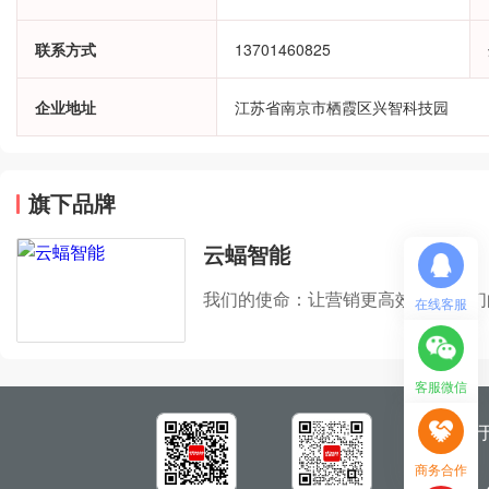
联系方式
13701460825
企业地址
江苏省南京市栖霞区兴智科技园
旗下品牌
云蝠智能
我们的
在线客服
客服微信
关
商务合作