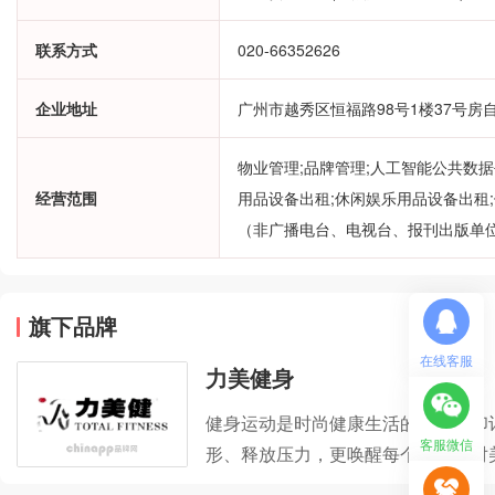
联系方式
020-66352626
企业地址
广州市越秀区恒福路98号1楼37号房自
物业管理;品牌管理;人工智能公共数据
经营范围
用品设备出租;休闲娱乐用品设备出租
（非广播电台、电视台、报刊出版单位
旗下品牌
在线客服
力美健身
健身运动是时尚健康生活的标志与印
客服微信
形、释放压力，更唤醒每个人内心对
支持，带动健身领域的时尚潮流，为