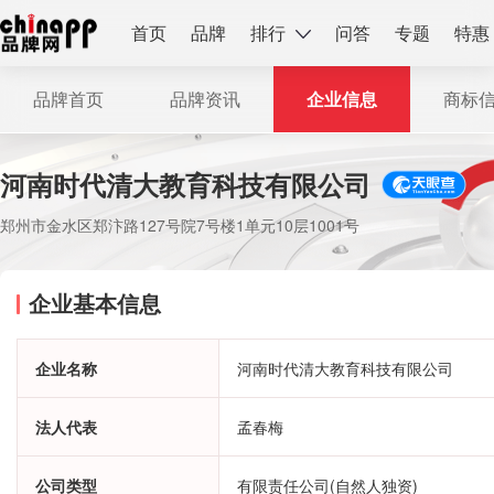
首页
品牌
排行
问答
专题
特惠
品牌首页
品牌资讯
企业信息
商标
河南时代清大教育科技有限公司
郑州市金水区郑汴路127号院7号楼1单元10层1001号
企业基本信息
企业名称
河南时代清大教育科技有限公司
法人代表
孟春梅
公司类型
有限责任公司(自然人独资)