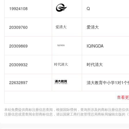
19924108
Q
爱清大
20309760
20309869
IQINGDA
时代清大
20309932
22632897
清大教育中小学1对1个
查看更
本站免费提供商标注册信息查阅，根据国际惯例，查询所涉及的商标注册信息仅供
注册信息或需查阅全部商标信息，请以国家工商行政管理总局商标局编辑出版的《