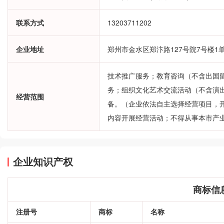
联系方式
13203711202
企业地址
郑州市金水区郑汴路127号院7号楼1单元
技术推广服务；教育咨询（不含出国
务；组织文化艺术交流活动（不含演
经营范围
备。（企业依法自主选择经营项目，
内容开展经营活动；不得从事本市产
企业知识产权
商标信
注册号
商标
名称