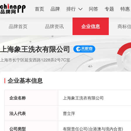
首页
品牌
排行
问答
专题
特惠
品牌首页
品牌资讯
企业信息
商标
上海象王洗衣有限公司
上海市长宁区延安西路1228弄2号7C室
企业基本信息
企业名称
上海象王洗衣有限公司
法人代表
曹立萍
公司类型
有限责任公司(台港澳与境内合资)