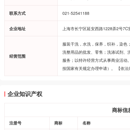
联系方式
021-52541188
企业地址
上海市长宁区延安西路1228弄2号7C
服装干洗，水洗，保养，织补，染色
洗整用品的批发、零售；洗涤试剂、
经营范围
服务；以特许经营方式从事商业活动
按国家有关规定办理申请）。 【依
企业知识产权
商标信
注册号
商标
名称