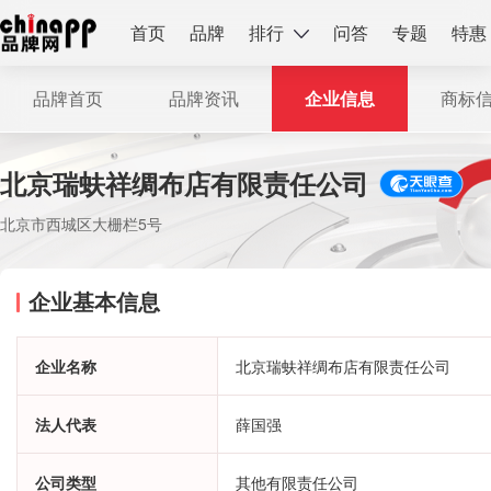
首页
品牌
排行
问答
专题
特惠
品牌首页
品牌资讯
企业信息
商标
北京瑞蚨祥绸布店有限责任公司
北京市西城区大栅栏5号
企业基本信息
企业名称
北京瑞蚨祥绸布店有限责任公司
法人代表
薛国强
公司类型
其他有限责任公司