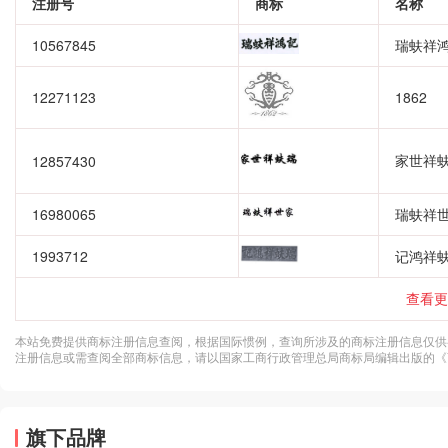
注册号
商标
名称
10567845
瑞蚨祥
12271123
1862
家世祥
12857430
16980065
瑞蚨祥
1993712
记鸿祥
查看更
本站免费提供商标注册信息查阅，根据国际惯例，查询所涉及的商标注册信息仅供
注册信息或需查阅全部商标信息，请以国家工商行政管理总局商标局编辑出版的《
旗下品牌