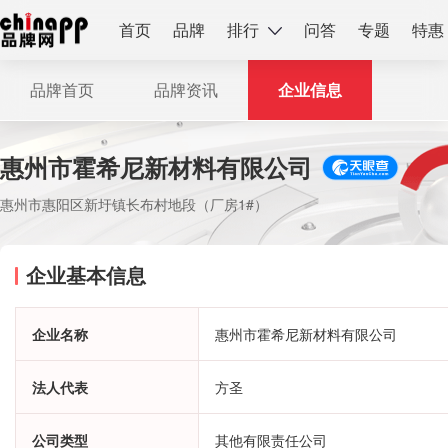
首页
品牌
排行
问答
专题
特惠
品牌首页
品牌资讯
企业信息
惠州市霍希尼新材料有限公司
惠州市惠阳区新圩镇长布村地段（厂房1#）
企业基本信息
企业名称
惠州市霍希尼新材料有限公司
法人代表
方圣
公司类型
其他有限责任公司