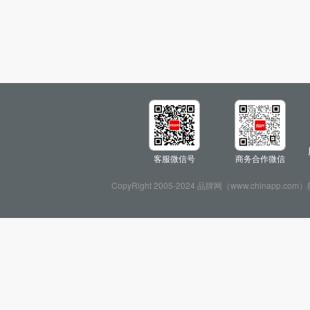
客服微信号
商务合作微信
CopyRight 2005-2024 品牌网（www.chin