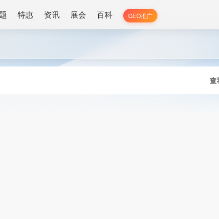
题
特惠
资讯
展会
百科
GEO推广
查