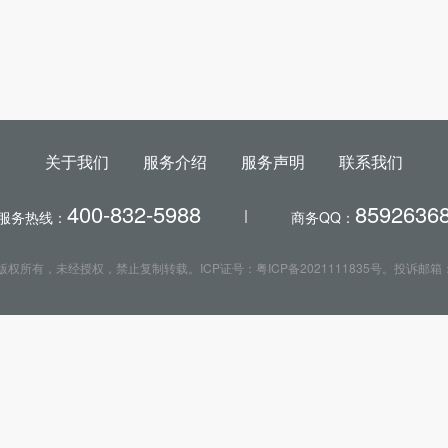
关于我们
服务介绍
服务声明
联系我们
400-832-5988
8592636
服务热线：
商务QQ：
app.com）版权所有，未经授权，禁止复制转载。ICP证号：粤ICP备2021111835号。投诉邮箱