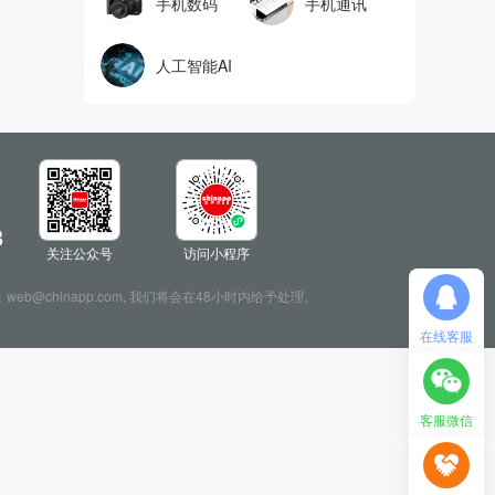
手机数码
手机通讯
人工智能AI
8
关注公众号
访问小程序
：web@chinapp.com, 我们将会在48小时内给予处理。
在线客服
客服微信