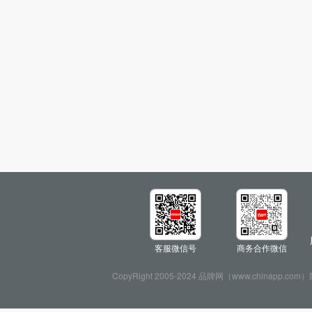
客服微信号
商务合作微信
CopyRight 2005-2024 品牌网（www.chin