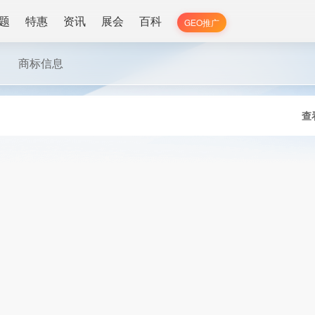
题
特惠
资讯
展会
百科
GEO推广
商标信息
查