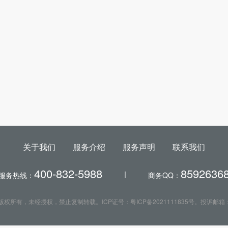
关于我们
服务介绍
服务声明
联系我们
400-832-5988
8592636
服务热线：
商务QQ：
app.com）版权所有，未经授权，禁止复制转载。ICP证号：粤ICP备2021111835号。投诉邮箱