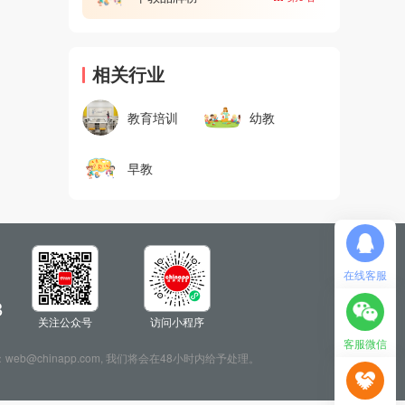
相关行业
教育培训
幼教
早教
在线客服
8
关注公众号
访问小程序
客服微信
：web@chinapp.com, 我们将会在48小时内给予处理。