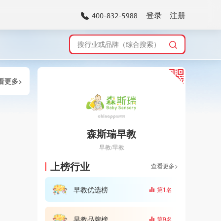
登录
注册
看更多>
森斯瑞早教
早教/早教
上榜行业
查看更多>
早教优选榜
第1名
早教品牌榜
第9名