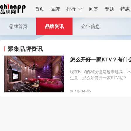
首页
品牌
排行
问答
专题
特惠
品牌首页
品牌资讯
企业信息
聚集品牌资讯
怎么开好一家KTV？有什
现在KTV的档次也是越来越高，
生意，那么如何开一家KTV呢？
2019-04-22