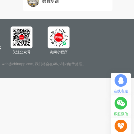
教育培训
8
关注公众号
访问小程序
：web@chinapp.com, 我们将会在48小时内给予处理。
在线客服
客服微信