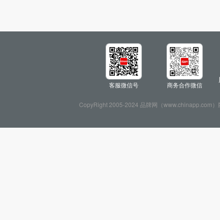
客服微信号
商务合作微信
CopyRight 2005-2024 品牌网（www.chin