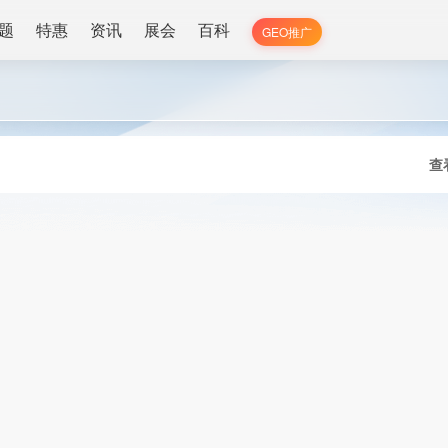
题
特惠
资讯
展会
百科
GEO推广
查