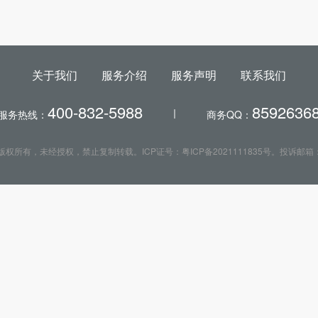
关于我们
服务介绍
服务声明
联系我们
400-832-5988
8592636
服务热线：
商务QQ：
app.com）版权所有，未经授权，禁止复制转载。ICP证号：粤ICP备2021111835号。投诉邮箱