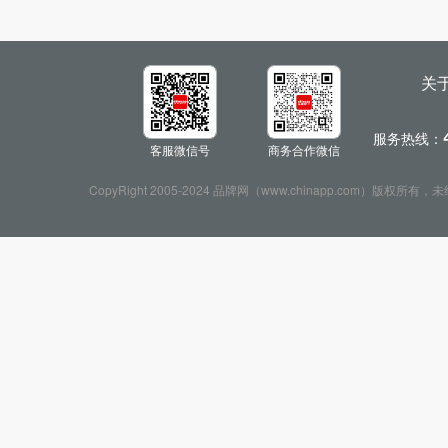
关
服务热线：
客服微信号
商务合作微信
CopyRight 2005-2024 品牌网（www.chinapp.com）版