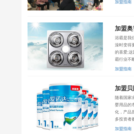
加盟指南
加盟奥
浴霸是我
澡时变得
的喜爱;
霸行业不
加盟指南
加盟贝
随着国家
婴用品的
化，产品
多投资者
加盟指南