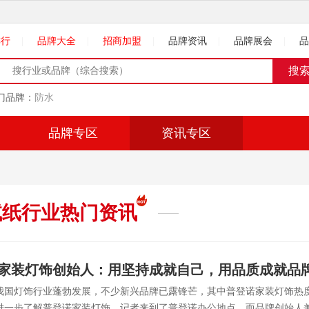
排行
|
品牌大全
|
招商加盟
|
品牌资讯
|
品牌展会
|
品
门品牌：
防水
品牌专区
资讯专区
试纸
行业热门资讯
家装灯饰创始人：用坚持成就自己，用品质成就品
我国灯饰行业蓬勃发展，不少新兴品牌已露锋芒，其中普登诺家装灯饰热
进一步了解普登诺家装灯饰，记者来到了普登诺办公地点，而品牌创始人