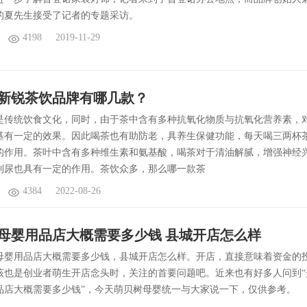
的夏先生接受了记者的专题采访。
4198
2019-11-29
2年新锐茶饮品牌有哪几款？
是传统饮食文化，同时，由于茶中含有多种抗氧化物质与抗氧化营养素，
基有一定的效果。因此喝茶也有助防老，具养生保健功能，每天喝三两杯
的作用。茶叶中含有多种维生素和氨基酸，喝茶对于清油解腻，增强神经
利尿也具有一定的作用。茶饮众多，那么哪一款茶
4384
2022-08-26
母婴用品店大概需要多少钱 县城开店怎么样
婴用品店大概需要多少钱，县城开店怎么样。开店，直接意味着资金的
该也是创业者萌生开店念头时，关注的首要问题吧。近来也有好多人问到“
品店大概需要多少钱”，今天萌贝树母婴统一与大家说一下，仅供参考。