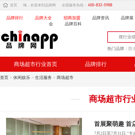
首页
嗨，欢迎来到品牌网
全国服务热线：
品牌排行
|
品牌大全
|
招商加盟
|
品牌资讯
|
品牌展
会
|
品牌百科
热门品牌：
防
商场超市行业首页
品牌排行
首页
>
休闲娱乐
>
生活服务
>
商场超市
商场超市
行
首展聚萌趣 首
7月2日至7月31日