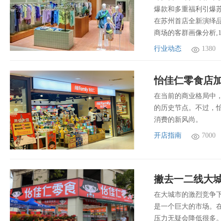
爆款和多重福利引爆苏州中
在苏州首店全新演绎品
商场的客群画像分析,
行业动态
1380
怡佳仁零食店
在当前的商业格局中
的历史节点。不过，
消费的新风尚。
开店指南
7000
在大城市的激烈竞争
是一个巨大的市场。
压力无疑会降低很多