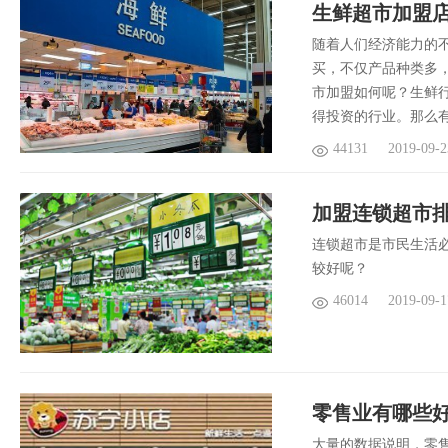
生鲜超市加盟店
随着人们经济能力的
买，不仅产品种类多
市加盟如何呢？生鲜
得投资的行业。那么
44131
2019-09-2
加盟连锁超市
连锁超市是市民生活
较好呢？
46014
2019-09-1
零售业有哪些
大量的数据说明，零