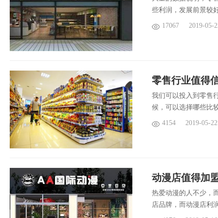
些利润，发展前景较
17067
2019-05-2
零售行业值得
我们可以投入到零售
候，可以选择哪些比
4154
2019-05-22
动漫店值得加
热爱动漫的人不少，
店品牌，而动漫店利