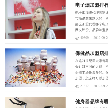
电子烟加盟排
​电子烟加盟代理哪
市场是越来越大的，
那么加盟代理哪个电
网友评价、品牌加盟
40809
2019-09-2
保健品加盟店排
​在这21世纪里大家
会针对不同的人群，
买需求还是蛮多的。
加盟，怎么样可以加
21817
2019-09-2
健身器品牌有