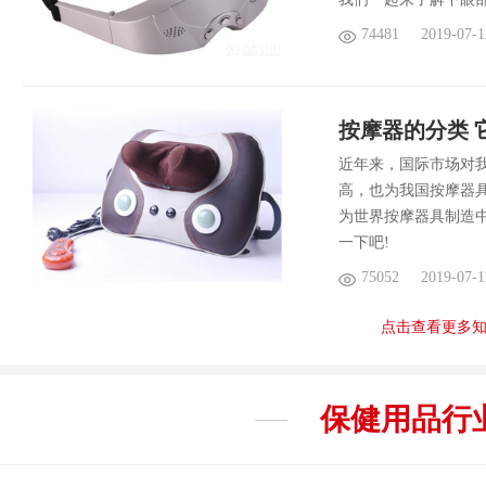
74481
2019-07-1
按摩器的分类 
近年来，国际市场对
高，也为我国按摩器
为世界按摩器具制造
一下吧!
75052
2019-07-1
点击查看更多
保健用品
行