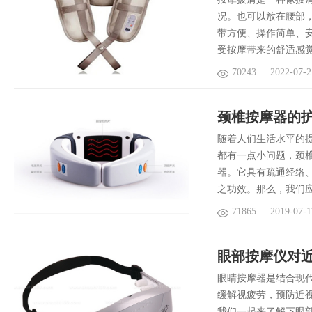
况。也可以放在腰部
带方便、操作简单、
受按摩带来的舒适感
70243
2022-07-2
颈椎按摩器的护
随着人们生活水平的
都有一点小问题，颈
器。它具有疏通经络
之功效。那么，我们
71865
2019-07-1
眼部按摩仪对近
眼睛按摩器是结合现
缓解视疲劳，预防近
我们一起来了解下眼