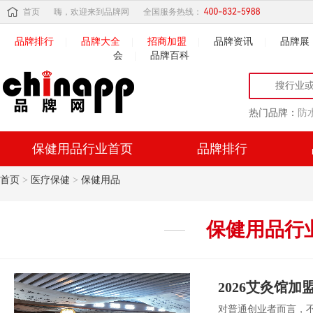
首页
嗨，欢迎来到品牌网
全国服务热线：
品牌排行
|
品牌大全
|
招商加盟
|
品牌资讯
|
品牌展
会
|
品牌百科
热门品牌：
防
保健用品行业首页
品牌排行
首页
>
医疗保健
>
保健用品
保健用品
行
对普通创业者而言，