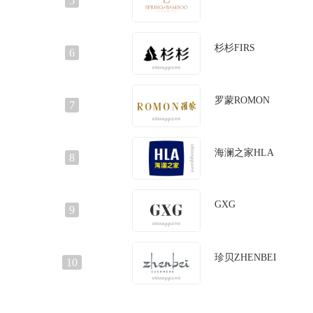
5
杉杉FIRS
6
罗蒙ROMON
7
海澜之家HLA
8
GXG
9
珍贝ZHENBEI
10