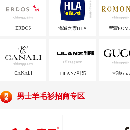
ERDOS
海澜之家HLA
罗蒙ROM
CANALI
LILANZ利郎
古驰Gucc
男士羊毛衫招商专区