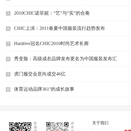
2010CHIC诺菲妮：“艺”与“实”的合奏
5
CHIC上演：2011春夏中国服装流行趋势发布
6
Hardrive冠名CHIC2010时尚艺术长廊
7
秀变脸：高级成衣品牌发布更名为中国服装发布汇
8
虎门服交会意向成交46亿
9
体育运动品牌361°的成长故事
10
关于我们
客
商
服
务