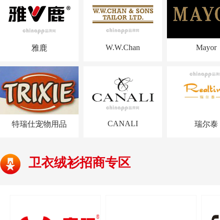
W.W.Chan
Mayor
雅鹿
CANALI
特瑞仕宠物用品
瑞尔泰
卫衣绒衫招商专区