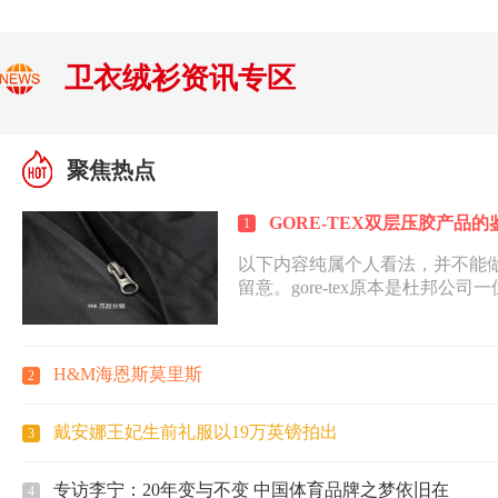
卫衣绒衫资讯专区
聚焦热点
GORE-TEX双层压胶产品
1
以下内容纯属个人看法，并不能
留意。gore-tex原本是杜邦公司
发明的一种有机高分...
H&M海恩斯莫里斯
2
戴安娜王妃生前礼服以19万英镑拍出
3
专访李宁：20年变与不变 中国体育品牌之梦依旧在
4