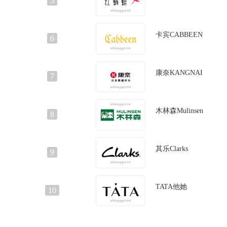
5
卡宾CABBEEN
6
康奈KANGNAI
7
木林森Mulinsen
8
其乐Clarks
9
TATA他她
10