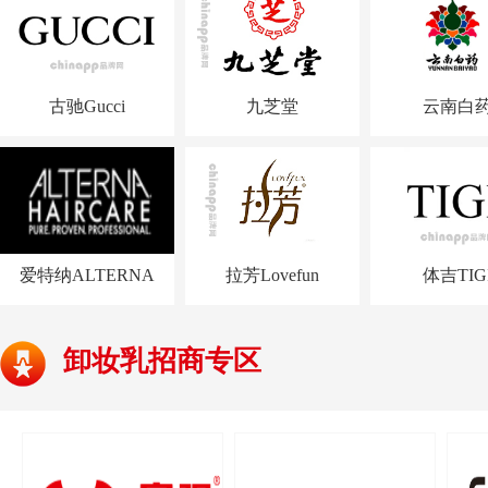
古驰Gucci
九芝堂
云南白
爱特纳ALTERNA
拉芳Lovefun
体吉TIG
卸妆乳招商专区