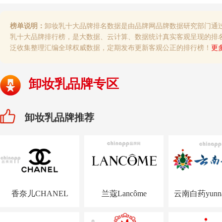
榜单说明：
卸妆乳十大品牌排名数据是由品牌网品牌数据研究部门通
乳十大品牌排行榜，是大数据、云计算、数据统计真实客观呈现的排
泛收集整理汇编全球权威数据，定期发布更新客观公正的排行榜！
更
卸妆乳品牌专区
卸妆乳品牌推荐
香奈儿CHANEL
兰蔻Lancôme
云南白药yunna